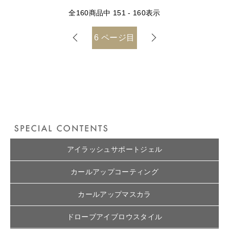
全
160
商品中
151 - 160
表示
6
ページ目
アイラッシュサポートジェル
カールアップコーティング
カールアップマスカラ
ドローブアイブロウスタイル