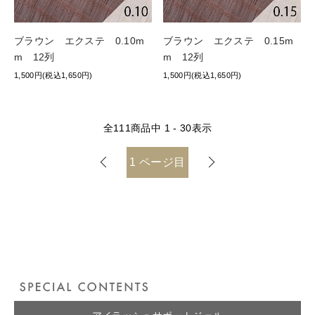
ブラウン エクステ 0.10m
ブラウン エクステ 0.15m
m 12列
m 12列
1,500円(税込1,650円)
1,500円(税込1,650円)
全
111
商品中
1 - 30
表示
1
ページ目