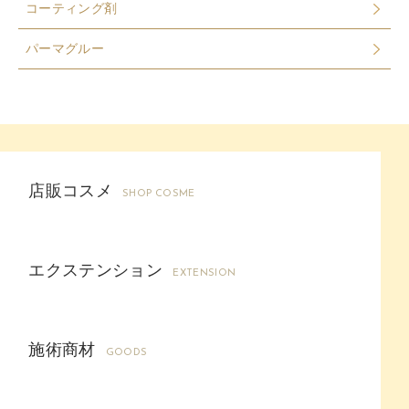
コーティング剤
パーマグルー
店販コスメ
SHOP COSME
エクステンション
EXTENSION
施術商材
GOODS