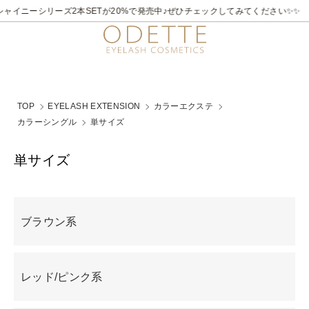
2026/7/21～8/31
✨✨煌めく夏。ラメライナーキャンペーン♪ 夏季限定でビュ
TOP
EYELASH EXTENSION
カラーエクステ
カラーシングル
単サイズ
単サイズ
グループ一覧
ブラウン系
レッド/ピンク系