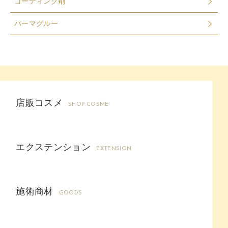
コーティング剤
パーマグルー
店販コスメ
SHOP COSME
エクステンション
EXTENSION
施術商材
GOODS