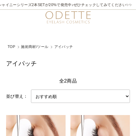
ャイニーシリーズ2本SETが20%で発売中♪ぜひチェックしてみてください✨✨
TOP
施術商材/ツール
アイパッチ
アイパッチ
全2商品
並び替え：