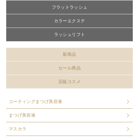
フラットラッシュ
カラーエクステ
ラッシュリフト
新商品
セール商品
店販コスメ
コーティングまつげ美容液
まつげ美容液
マスカラ