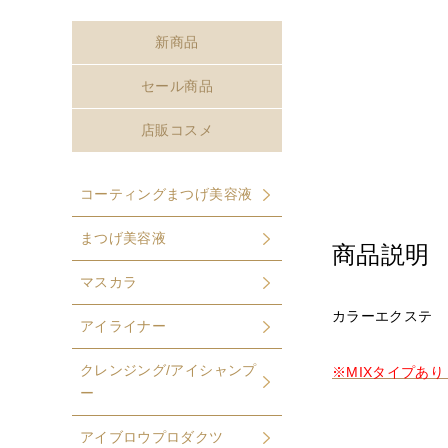
新商品
セール商品
店販コスメ
コーティングまつげ美容液
まつげ美容液
商品説明
マスカラ
カラーエクステ
アイライナー
クレンジング/アイシャンプ
※MIXタイプあり (c
ー
アイブロウプロダクツ