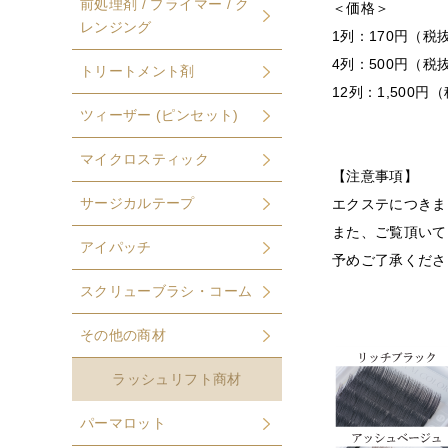
前処理剤 / プライマー / ク
＜価格＞
レンジング
1列：170円（税
4列：500円（税
トリートメント剤
12列：1,500円
ツィーザー (ピンセット)
マイクロスティック
【注意事項】
サージカルテープ
エクステにつきま
また、ご覧頂いて
アイパッチ
予めご了承くださ
スクリューブラシ・コーム
その他の商材
ラッシュリフト商材
パーマロット