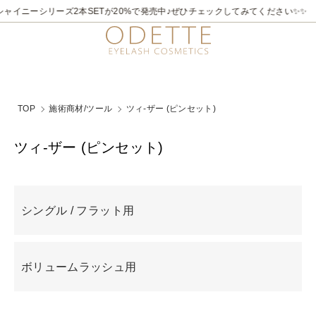
2026/7/21～8/31
✨✨煌めく夏。ラメライナーキャンペーン♪ 夏季限定でビュ
TOP
施術商材/ツール
ツィ-ザー (ピンセット)
ツィ-ザー (ピンセット)
グループ一覧
シングル / フラット用
ボリュームラッシュ用