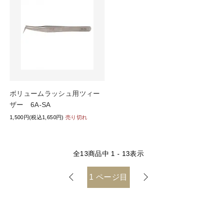
ボリュームラッシュ用ツィー
ザー 6A-SA
1,500円(税込1,650円)
売り切れ
全
13
商品中
1 - 13
表示
1
ページ目