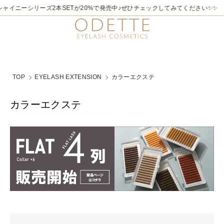
2026/7/21～8/31
✨✨煌めく夏。ラメライナーキャンペーン♪ 夏季限定でビュ
TOP
EYELASH EXTENSION
カラーエクステ
カラーエクステ
グループ一覧