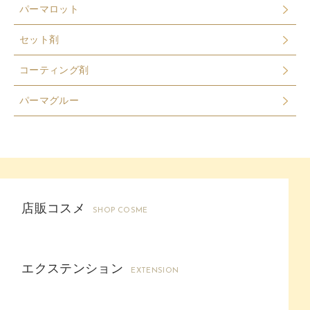
パーマロット
セット剤
コーティング剤
パーマグルー
店販コスメ
SHOP COSME
エクステンション
EXTENSION