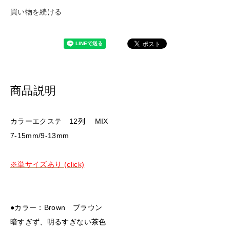
買い物を続ける
商品説明
カラーエクステ 12列 MIX
7-15mm/9-13mm
※単サイズあり (click)
●カラー：Brown ブラウン
暗すぎず、明るすぎない茶色