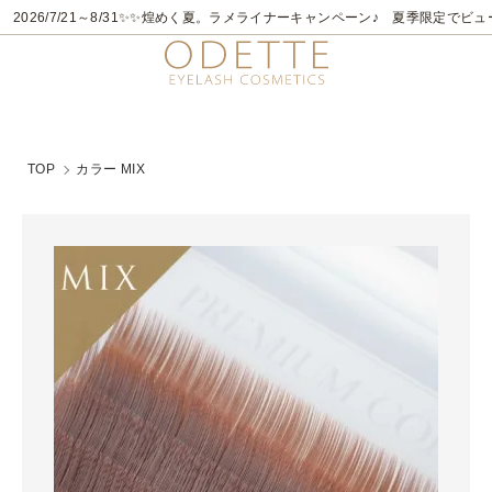
2026/7/21～8/31
✨✨煌めく夏。ラメライナーキャンペーン♪ 夏季限定でビュ
TOP
カラー MIX