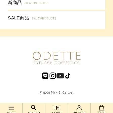
新商品
NEW PRODUCTS
SALE商品
SALE PRODUCTS
© 2022 Plan S. Co.,Ltd.