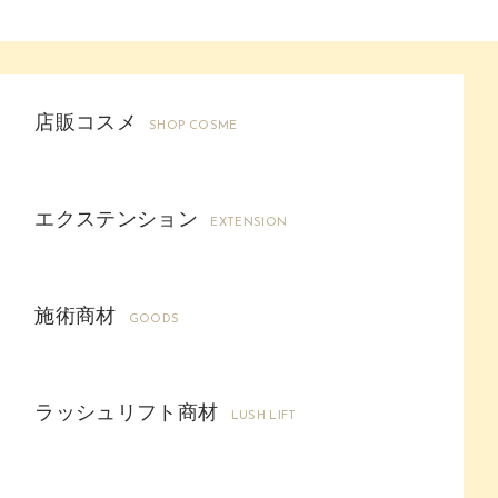
店販コスメ
SHOP COSME
エクステンション
EXTENSION
施術商材
GOODS
ラッシュリフト商材
LUSH LIFT