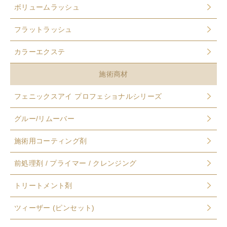
ボリュームラッシュ
フラットラッシュ
カラーエクステ
施術商材
フェニックスアイ プロフェショナルシリーズ
グルー/リムーバー
施術用コーティング剤
前処理剤 / プライマー / クレンジング
トリートメント剤
ツィーザー (ピンセット)