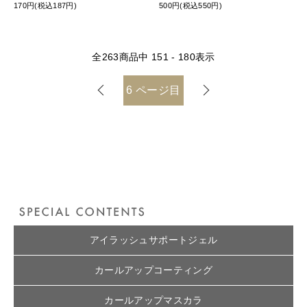
170円(税込187円)
500円(税込550円)
全
263
商品中
151 - 180
表示
6
ページ目
アイラッシュサポートジェル
カールアップコーティング
カールアップマスカラ