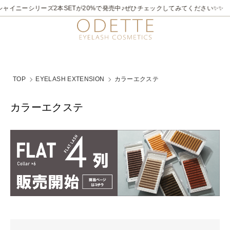
2026/7/21～8/31
✨✨煌めく夏。ラメライナーキャンペーン♪ 夏季限定でビュ
TOP
EYELASH EXTENSION
カラーエクステ
カラーエクステ
グループ一覧