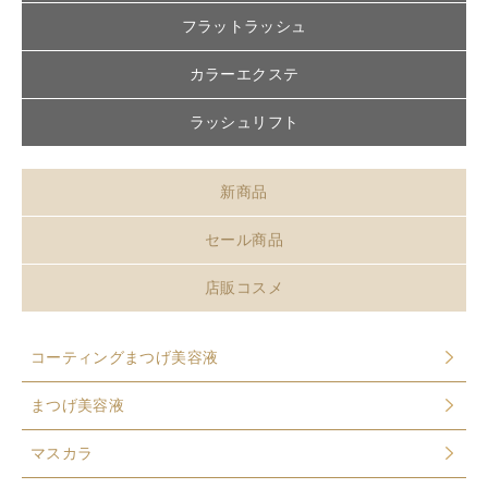
フラットラッシュ
カラーエクステ
ラッシュリフト
新商品
セール商品
店販コスメ
コーティングまつげ美容液
まつげ美容液
マスカラ