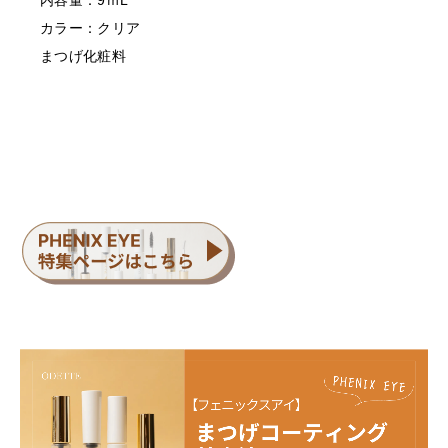
内容量：9ｍL
・乳幼児の手の届かない場所に保管してください。
カラー：クリア
・極端に高温又は低温の場所、直射日光のあたる場所に
まつげ化粧料
は保管しないでください。
・直射日光のあたる場所には保管しないでください。
＜返品/交換について＞
・不良品、欠品につきましては商品到着後、1週間以内に
ご連絡ください。
・お客様のご都合による返品、交換はできません。