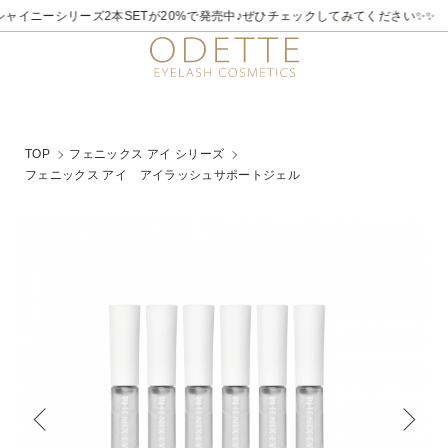
2026/7/21～8/31
✨✨煌めく夏。ラメライナーキャンペーン♪ 夏季限定でビュ
TOP
フェニックス アイ シリーズ
フェニックス アイ アイラッシュサポートジェル