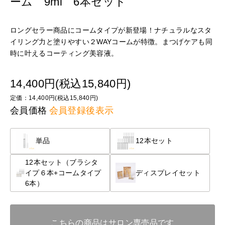
ーム 9ml 6本セット
ロングセラー商品にコームタイプが新登場！ナチュラルなスタ
イリング力と塗りやすい２WAYコームが特徴。まつげケアも同
時に叶えるコーティング美容液。
14,400円(税込15,840円)
定価：14,400円(税込15,840円)
会員価格
会員登録後表示
単品
12本セット
12本セット（ブラシタ
イプ６本+コームタイプ
ディスプレイセット
6本）
こちらの商品はサロン専売品です