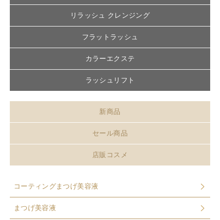
リラッシュ クレンジング
フラットラッシュ
カラーエクステ
ラッシュリフト
新商品
セール商品
店販コスメ
コーティングまつげ美容液
まつげ美容液