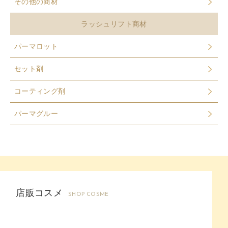
その他の商材
ラッシュリフト商材
パーマロット
セット剤
コーティング剤
パーマグルー
店販コスメ
SHOP COSME