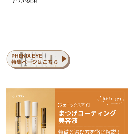
まつげ化粧料
は保管しないでください。
・直射日光のあたる場所には保管しないでください。
＜返品/交換について＞
・不良品、欠品につきましては商品到着後、1週間以内に
ご連絡ください。
・お客様のご都合による返品、交換はできません。