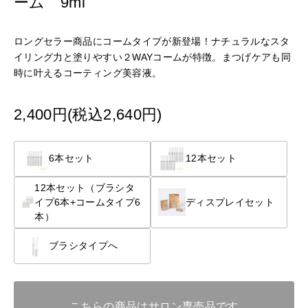
ーム 9ml
ロングセラー商品にコームタイプが新登場！ナチュラルなスタ
イリング力と塗りやすい２WAYコームが特徴。まつげケアも同
時に叶えるコーティング美容液。
2,400円(税込2,640円)
6本セット
12本セット
12本セット（ブラシタ
イプ6本+コームタイプ6
ディスプレイセット
本）
ブラシタイプへ
こちらの商品はサロン専売品です