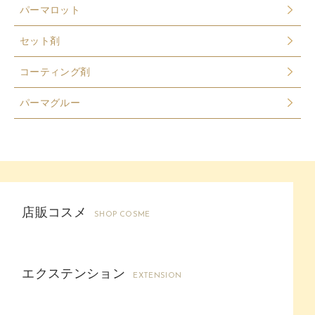
パーマロット
セット剤
コーティング剤
パーマグルー
店販コスメ
SHOP COSME
エクステンション
EXTENSION