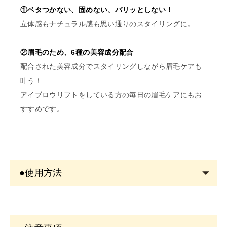
①ベタつかない、固めない、パリッとしない！
立体感もナチュラル感も思い通りのスタイリングに。
②眉毛のため、6種の美容成分配合
配合された美容成分でスタイリングしながら眉毛ケアも
叶う！
アイブロウリフトをしている方の毎日の眉毛ケアにもお
すすめです。
●使用方法
・ティントとして色を定着させてたい方は、夜寝る前、
何も塗布していない状態の眉毛に3日間以上連続で使用す