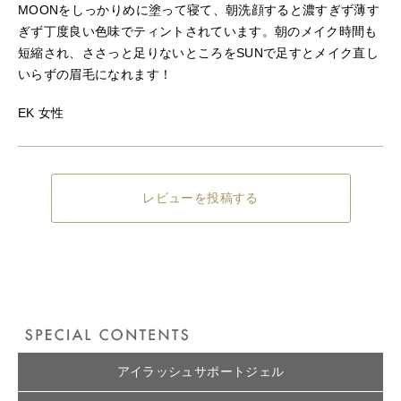
MOONをしっかりめに塗って寝て、朝洗顔すると濃すぎず薄す
ぎず丁度良い色味でティントされています。朝のメイク時間も
短縮され、ささっと足りないところをSUNで足すとメイク直し
いらずの眉毛になれます！
EK 女性
レビューを投稿する
アイラッシュサポートジェル