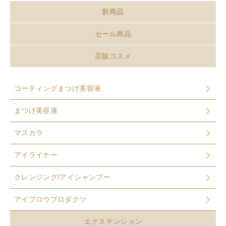
新商品
セール商品
店販コスメ
コーティングまつげ美容液
まつげ美容液
マスカラ
アイライナー
クレンジング/アイシャンプー
アイブロウプロダクツ
エクステンション