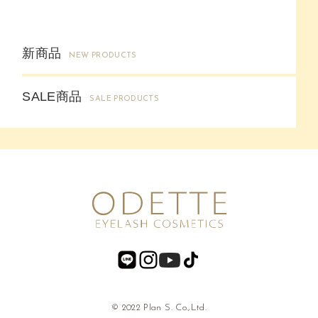
新商品
NEW PRODUCTS
SALE商品
SALE PRODUCTS
© 2022 Plan S. Co.,Ltd.