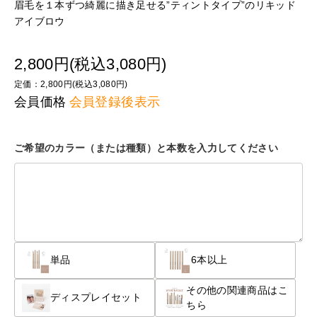
眉毛を１本ずつ綺麗に描き足せる”ティントタイプ”のリキッド
アイブロウ
2,800円(税込3,080円)
定価：2,800円(税込3,080円)
会員価格
会員登録後表示
ご希望のカラー（または種類）と本数を入力してください
単品
6本以上
その他の関連商品はこ
ディスプレイセット
ちら