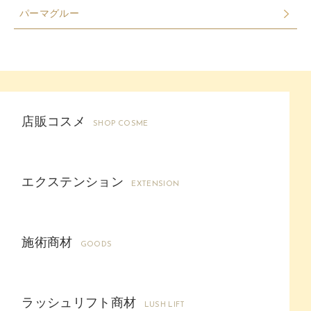
パーマグルー
店販コスメ
SHOP COSME
エクステンション
EXTENSION
施術商材
GOODS
ラッシュリフト商材
LUSH LIFT