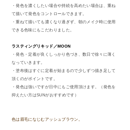
・発色を濃くしたい場合や持続を高めたい場合は、重ね
て描いて発色をコントロールできます。
・重ねて描いても濃くなり過ぎず、朝のメイク時に使用
できる色味にもこだわりました。
ラスティングリキッド／MOON
・発色・定着が良くしっかり色づき、数日で徐々に薄く
なっていきます。
・塗布後はすぐに定着が始まるので少しずつ描き足して
頂くのがポイントです。
・発色は強いですが日中にもご使用頂けます。（発色を
抑えたい方はSUNがおすすめです）
色は眉毛になじむアッシュブラウン。