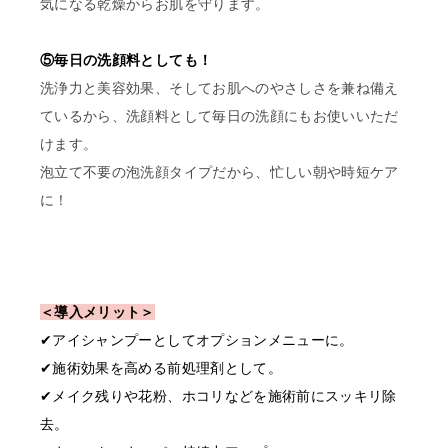
気になる乾燥からお肌を守ります。
⑤毎日の洗顔料としても！
洗浄力と美容効果、そしてお肌へのやさしさを兼ね備え
ているから、洗顔料として毎日の洗顔にもお使いいただ
けます。
泡立て不要の泡洗顔タイプだから、忙しい朝や時短ケア
に！
＜導入メリット＞
✔︎アイシャンプーとしてオプションメニューに。
✔︎施術効果を高める前処理剤として。
✔︎メイク残りや花粉、ホコリなどを施術前にスッキリ除
去。