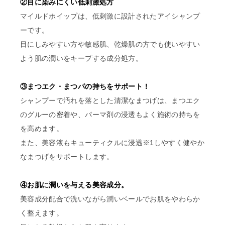
②目に染みにくい低刺激処方
マイルドホイップは、低刺激に設計されたアイシャンプ
ーです。
目にしみやすい方や敏感肌、乾燥肌の方でも使いやすい
よう肌の潤いをキープする成分処方。
③まつエク・まつパの持ちをサポート！
シャンプーで汚れを落とした清潔なまつげは、まつエク
のグルーの密着や、パーマ剤の浸透もよく施術の持ちを
を高めます。
また、美容液もキューティクルに浸透※1しやすく健やか
なまつげをサポートします。
④お肌に潤いを与える美容成分。
美容成分配合で洗いながら潤いベールでお肌をやわらか
く整えます。