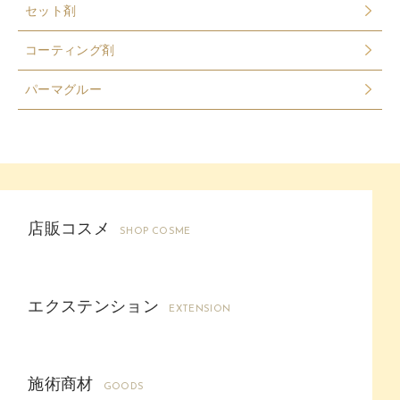
セット剤
コーティング剤
パーマグルー
店販コスメ
SHOP COSME
エクステンション
EXTENSION
施術商材
GOODS