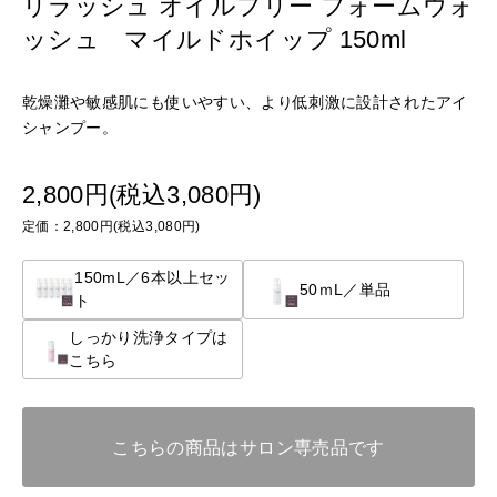
リラッシュ オイルフリー フォームウォ
ッシュ マイルドホイップ 150ml
乾燥灘や敏感肌にも使いやすい、より低刺激に設計されたアイ
シャンプー。
2,800円(税込3,080円)
定価：2,800円(税込3,080円)
150mL／6本以上セッ
50ｍL／単品
ト
しっかり洗浄タイプは
こちら
こちらの商品はサロン専売品です