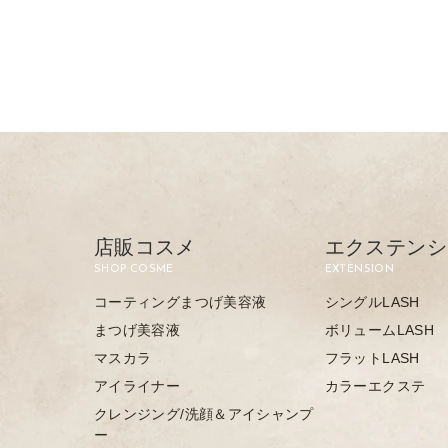
店販コスメ
エクステンシ
SHOP COSME
EXTENSION
コーティングまつげ美容液
シングルLASH
まつげ美容液
ボリュームLASH
マスカラ
フラットLASH
アイライナー
カラーエクステ
クレンジング/洗顔＆アイシャンプ
ー