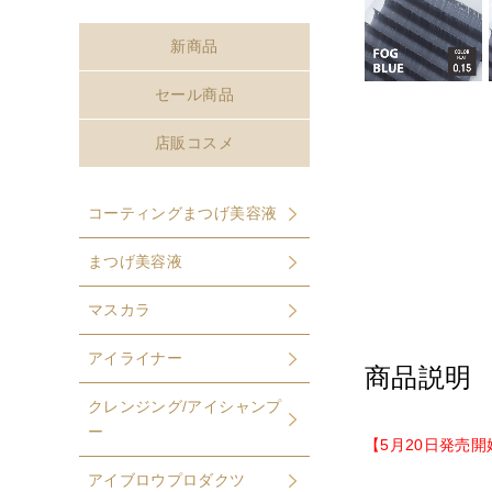
新商品
セール商品
店販コスメ
コーティングまつげ美容液
まつげ美容液
マスカラ
アイライナー
商品説明
クレンジング/アイシャンプ
ー
【5月20日発売開
アイブロウプロダクツ