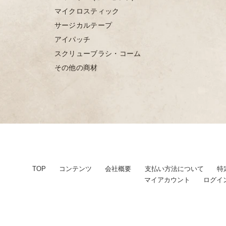
マイクロスティック
サージカルテープ
アイパッチ
スクリューブラシ・コーム
その他の商材
TOP
コンテンツ
会社概要
⽀払い⽅法について
特
マイアカウント
ログイ