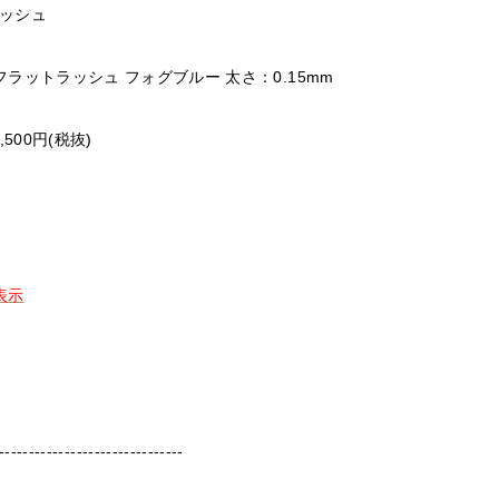
ッシュ
ラットラッシュ フォグブルー 太さ：0.15mm
500円(税抜)
表示
-----------------------------