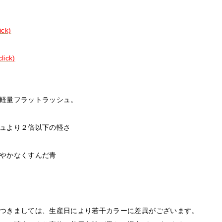
ck)
ick)
軽量フラットラッシュ。
ュより２倍以下の軽さ
やかなくすんだ青
つきましては、生産日により若干カラーに差異がございます。