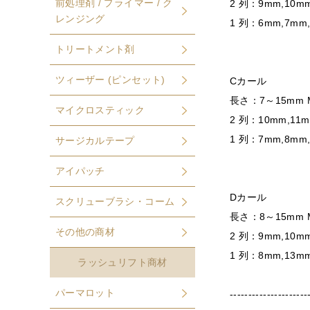
前処理剤 / プライマー / ク
2 列：9mm,10m
レンジング
1 列：6mm,7mm
トリートメント剤
ツィーザー (ピンセット)
Cカール
長さ：7～15mm 
マイクロスティック
2 列：10mm,11m
1 列：7mm,8mm
サージカルテープ
アイパッチ
Dカール
スクリューブラシ・コーム
長さ：8～15mm 
その他の商材
2 列：9mm,10mm
1 列：8mm,13mm
ラッシュリフト商材
パーマロット
---------------------