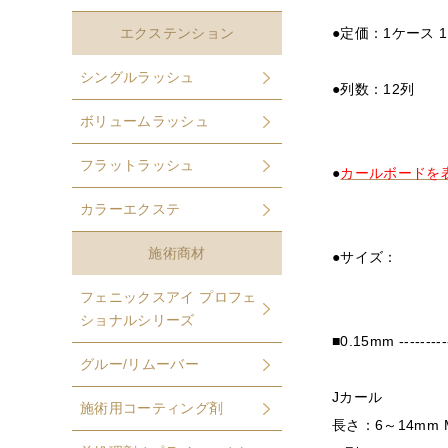
エクステンション
●定価：1ケース 1,
シングルラッシュ
●列数：12列
ボリュームラッシュ
フラットラッシュ
●
カールボードを
カラーエクステ
施術商材
●サイズ：
フェニックスアイ プロフェ
ショナルシリーズ
■0.15mm -----------
グルー/リムーバー
Jカール
施術用コーティング剤
長さ：6～14mm 