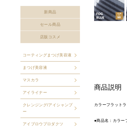
新商品
セール商品
店販コスメ
コーティングまつげ美容液
まつげ美容液
マスカラ
商品説明
アイライナー
カラーフラットラ
クレンジング/アイシャンプ
ー
●商品名：カラーフ
アイブロウプロダクツ