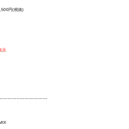
500円(税抜)
表示
-----------------------------
MIX