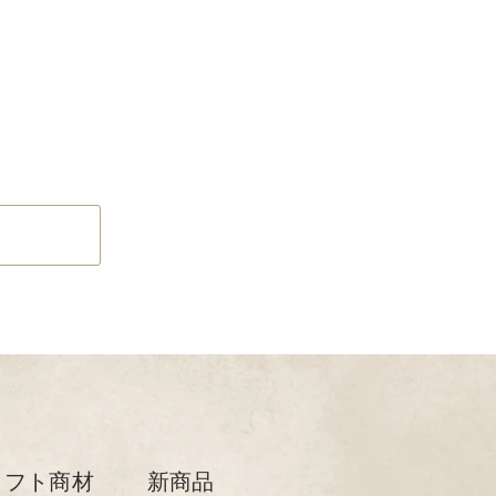
リフト商材
新商品