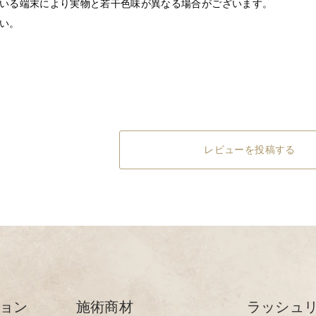
いる端末により実物と若干色味が異なる場合がございます。
い。
レビューを投稿する
ョン
施術商材
ラッシュ