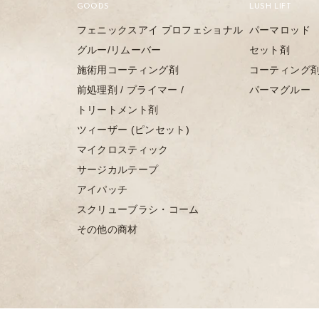
GOODS
LUSH LIFT
フェニックスアイ プロフェショナル
パーマロッド
グルー/リムーバー
セット剤
施術用コーティング剤
コーティング
前処理剤 / プライマー /
パーマグルー
トリートメント剤
ツィーザー (ピンセット)
マイクロスティック
サージカルテープ
アイパッチ
スクリューブラシ・コーム
その他の商材