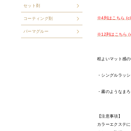
セット剤
※4列はこちら (cli
コーティング剤
パーマグルー
※12列はこちら (cl
程よいマット感の
・シングルラッシ
・霧のようなまろ
【注意事項】
カラーエクステに