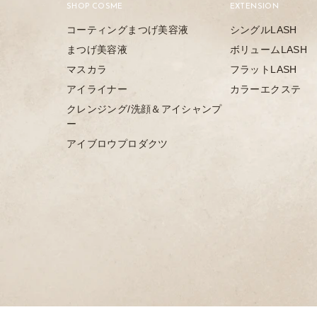
SHOP COSME
EXTENSION
コーティングまつげ美容液
シングルLASH
まつげ美容液
ボリュームLASH
マスカラ
フラットLASH
アイライナー
カラーエクステ
クレンジング/洗顔＆アイシャンプ
ー
アイブロウプロダクツ