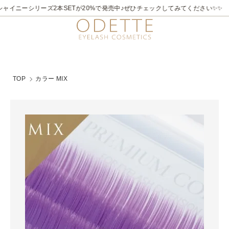
2026/7/21～8/31
✨✨煌めく夏。ラメライナーキャンペーン♪ 夏季限定でビュ
TOP
カラー MIX