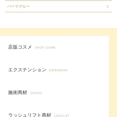
パーマグルー
店販コスメ
SHOP COSME
エクステンション
EXTENSION
施術商材
GOODS
ラッシュリフト商材
LUSH LIFT