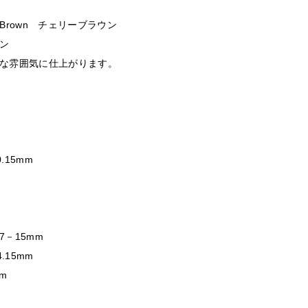
y Brown チェリーブラウン
ン
な雰囲気に仕上がります。
.15mm
7－15mm
4.15mm
mm