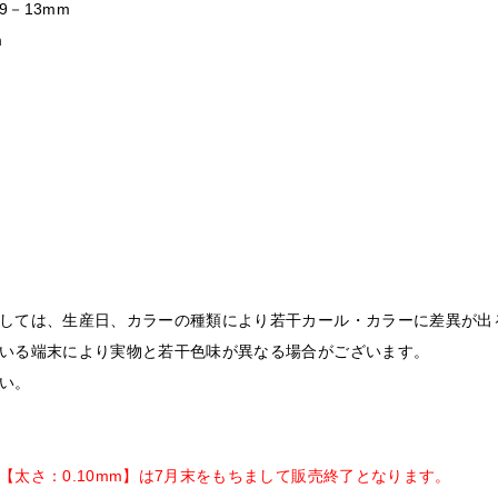
9－13mm
m
しては、生産日、カラーの種類により若干カール・カラーに差異が出
いる端末により実物と若干色味が異なる場合がございます。
い。
【太さ：0.10mm】は7月末をもちまして販売終了となります。