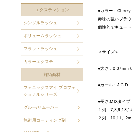
エクステンション
●カラー：Cherr
赤味の強いブラウ
シングルラッシュ
個性的でキュート
ボリュームラッシュ
フラットラッシュ
＜サイズ＞
カラーエクステ
●太さ：0.07mm 0
施術商材
●カール：J C D
フェニックスアイ プロフェ
ショナルシリーズ
●長さ:MIXタイプ 
グルー/リムーバー
１列 7,8,9,13,1
２列 10,11,12
施術用コーティング剤