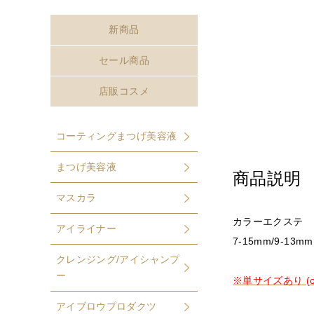
新商品
セール商品
店販コスメ
コーティングまつげ美容液
まつげ美容液
商品説明
マスカラ
カラーエクステ 1
アイライナー
7-15mm/9-13mm
クレンジング/アイシャンプ
ー
※単サイズあり (cli
アイブロウプロダクツ