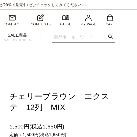
が20%で発売中♪ぜひチェックしてみてください✨✨
CONTACT
CONTENTS
GUIDE
MY PAGE
CART
SALE商品
SALE PRODUCTS
.07mm
イライナー【BEAUTYSWANLINER】
ツィーザー(ピンセット)
マイクロスティック/マイクロチップ
促用ディスプレイセット
チェリーブラウン エクス
テ 12列 MIX
1,500円(税込1,650円)
定価：1,500円(税込1,650円)