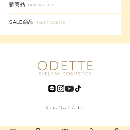
新商品
NEW PRODUCTS
SALE商品
SALE PRODUCTS
© 2022 Plan S. Co.,Ltd.