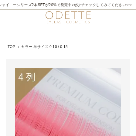
ャイニーシリーズ2本SETが20%で発売中♪ぜひチェックしてみてください✨✨
TOP
カラー 単サイズ 0.10 / 0.15