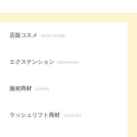
店販コスメ
SHOP COSME
エクステンション
EXTENSION
施術商材
GOODS
ラッシュリフト商材
LUSH LIFT