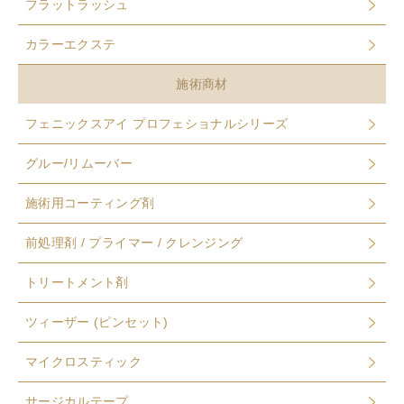
フラットラッシュ
カラーエクステ
施術商材
フェニックスアイ プロフェショナルシリーズ
グルー/リムーバー
施術用コーティング剤
前処理剤 / プライマー / クレンジング
トリートメント剤
ツィーザー (ピンセット)
マイクロスティック
サージカルテープ