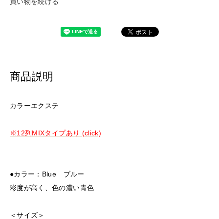
買い物を続ける
商品説明
カラーエクステ
※12列MIXタイプあり (click)
●カラー：Blue ブルー
彩度が高く、色の濃い青色
＜サイズ＞