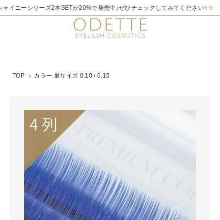
2026/7/21～8/31
✨✨煌めく夏。ラメライナーキャンペーン♪ 夏季限定でビュ
TOP
カラー 単サイズ 0.10 / 0.15