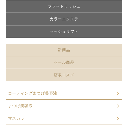
フラットラッシュ
カラーエクステ
ラッシュリフト
新商品
セール商品
店販コスメ
コーティングまつげ美容液
まつげ美容液
マスカラ