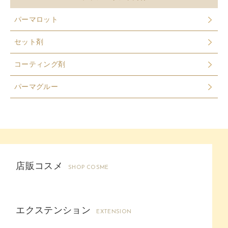
パーマロット
セット剤
コーティング剤
パーマグルー
店販コスメ
SHOP COSME
エクステンション
EXTENSION