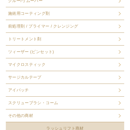
グルー/リムーバー
施術用コーティング剤
前処理剤 / プライマー / クレンジング
トリートメント剤
ツィーザー (ピンセット)
マイクロスティック
サージカルテープ
アイパッチ
スクリューブラシ・コーム
その他の商材
ラッシュリフト商材