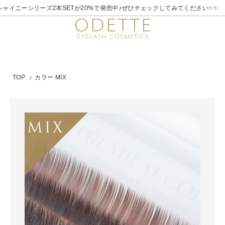
2026/7/21～8/31
✨✨煌めく夏。ラメライナーキャンペーン♪ 夏季限定でビュ
TOP
カラー MIX