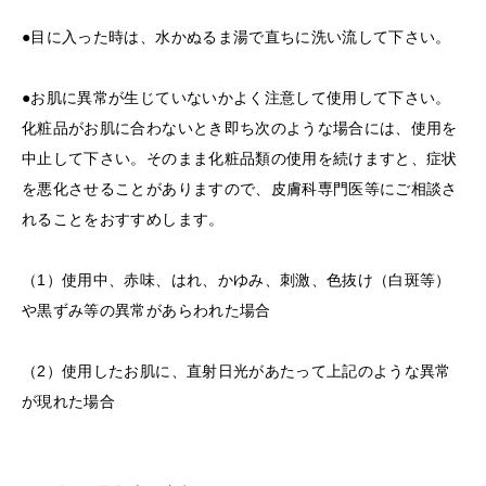
●目に入った時は、水かぬるま湯で直ちに洗い流して下さい。
●お肌に異常が生じていないかよく注意して使用して下さい。
化粧品がお肌に合わないとき即ち次のような場合には、使用を
中止して下さい。そのまま化粧品類の使用を続けますと、症状
を悪化させることがありますので、皮膚科専門医等にご相談さ
れることをおすすめします。
（1）使用中、赤味、はれ、かゆみ、刺激、色抜け（白斑等）
や黒ずみ等の異常があらわれた場合
（2）使用したお肌に、直射日光があたって上記のような異常
が現れた場合