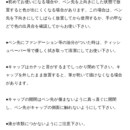
●初めてお使いになる場合や、ペン先を上向きにした状態で放
置すると色が出にくくなる場合があります。この場合は、ペン
先を下向きにしてしばらく放置してから使用するか、手の甲な
どで色の出具合を確認してからお使い下さい。
●ペン先にファンデーション等の油分がついた時は、ティッシ
ュペーパー等で優しく拭き取って清潔にしてお使い下さい。
●キャップはカチッと音がするまでしっかり閉めて下さい。キ
ャップを外したまま放置すると、筆が乾いて描けなくなる場合
があります。
●キャップの開閉はペン先が傷まないように真っ直ぐに開閉
し、ペン先がキャップの側面に触れないようにして下さい。
●液が衣類につかないようにご注意下さい。