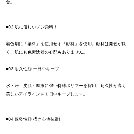
合。
■02 肌に優しいノン染料！
着色剤に「染料」を使用せず「顔料」を使用。顔料は発色が良
く、肌にも色素沈着の心配もありません。
■03 耐久性◎ 一日中キープ！
水・汗・皮脂・摩擦に強い特殊ポリマーを採用。耐久性が高く
美しいアイラインを１日中キープします。
■04 速乾性◎ 描き心地抜群!!