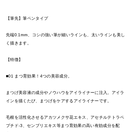
【筆先】筆ペンタイプ
先端0.1mm、コシの強い筆が細いラインも、太いラインも美し
く描きます。
【特徴】
■01 まつ育効果！4つの美容成分。
まつげ美容液の成分やノウハウをアイライナーに注入。アイラ
インを描くたび、まつげをケアするアイライナーです。
毛根を活性化させるアカツメクサ花エキス、アセチルテトラペ
プチド-3、センブリエキス等まつ育効果の高い有効成分を配