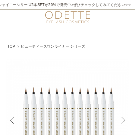
2026/7/21～8/31
✨✨煌めく夏。ラメライナーキャンペーン♪ 夏季限定でビュ
TOP
ビューティースワンライナー シリーズ