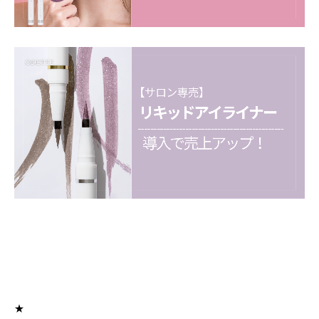
下向き保管は色が出にくくなる可能性が高いため、必ず
避けて下さい。
★