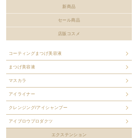
新商品
セール商品
店販コスメ
コーティングまつげ美容液
まつげ美容液
マスカラ
アイライナー
クレンジング/アイシャンプー
アイブロウプロダクツ
エクステンション