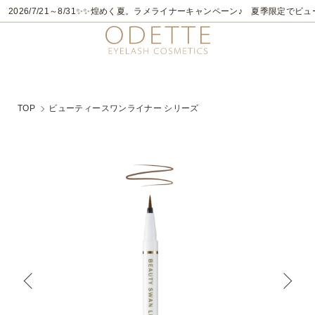
2026/7/21～8/31
✨✨煌めく夏。ラメライナーキャンペーン♪ 夏季限定でビュ
TOP
ビューティースワンライナー シリーズ