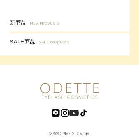
新商品
NEW PRODUCTS
SALE商品
SALE PRODUCTS
© 2022 Plan S. Co.,Ltd.