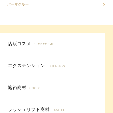
パーマグルー
店販コスメ
SHOP COSME
エクステンション
EXTENSION
施術商材
GOODS
ラッシュリフト商材
LUSH LIFT