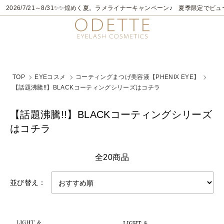
6/7/21～8/31
✨✨煌めく夏。ラメライナーキャンペーン♪ 夏季限定でビューティ
TOP
EYEコスメ
コーティングまつげ美容液【PHENIX EYE】
【話題沸騰!!】BLACKコーティングシリーズはコチラ
【話題沸騰!!】BLACKコーティングシリーズ
はコチラ
全20商品
並び替え：