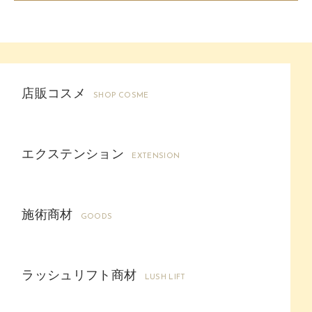
店販コスメ
SHOP COSME
エクステンション
EXTENSION
施術商材
GOODS
ラッシュリフト商材
LUSH LIFT