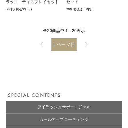
ラック ディスプレイセット
セット
300円(税込330円)
300円(税込330円)
全
20
商品中
1 - 20
表示
1
ページ目
アイラッシュサポートジェル
カールアップコーティング