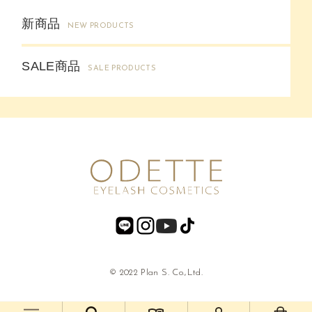
新商品
NEW PRODUCTS
SALE商品
SALE PRODUCTS
© 2022 Plan S. Co.,Ltd.