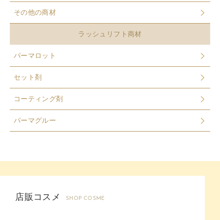
その他の商材
ラッシュリフト商材
パーマロット
セット剤
コーティング剤
パーマグルー
店販コスメ
SHOP COSME