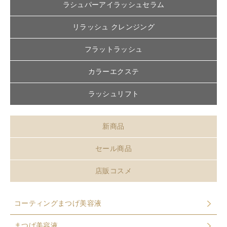
ラシュパーアイラッシュセラム
リラッシュ クレンジング
フラットラッシュ
カラーエクステ
ラッシュリフト
新商品
セール商品
店販コスメ
コーティングまつげ美容液
まつげ美容液