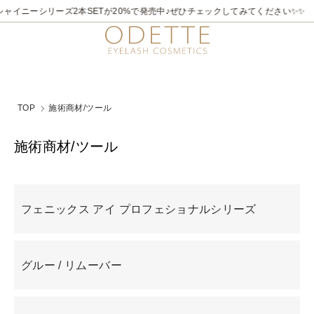
2026/7/21～8/31
✨✨煌めく夏。ラメライナーキャンペーン♪ 夏季限定でビュ
TOP
施術商材/ツール
施術商材/ツール
グループ一覧
フェニックス アイ プロフェショナルシリーズ
グルー / リムーバー