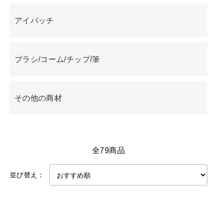
アイパッチ
ブラシ/コーム/チップ/筆
その他の商材
全79商品
並び替え：