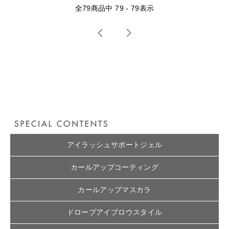
全
79
商品中
79 - 79
表示
アイラッシュサポートジェル
カールアップコーティング
カールアップマスカラ
ドローブアイブロウスタイル