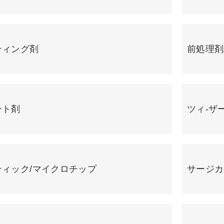
ティング剤
前処理剤
ント剤
ツィ-ザー
ィック/マイクロチップ
サージカ