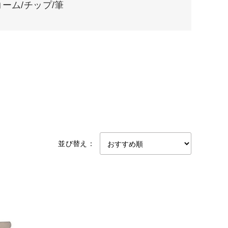
コーム/チップ/筆
並び替え：