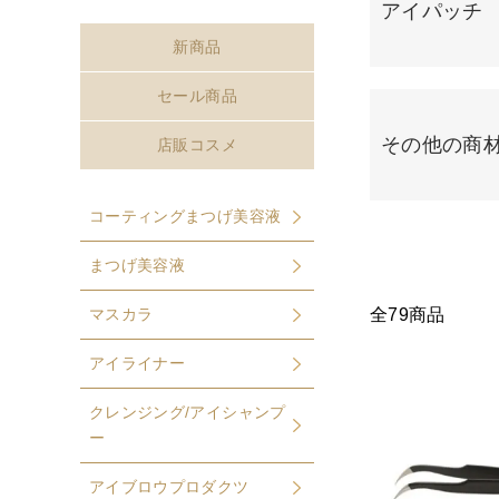
アイパッチ
新商品
セール商品
その他の商
店販コスメ
コーティングまつげ美容液
まつげ美容液
全79商品
マスカラ
アイライナー
クレンジング/アイシャンプ
ー
アイブロウプロダクツ