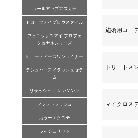
カールアップマスカラ
ドローブアイブロウスタイル
施術用コー
フェニックスアイ プロフェ
ショナルシリーズ
ビューティースワンライナー
トリートメ
ラシュパーアイラッシュセラ
ム
リラッシュ クレンジング
マイクロステ
フラットラッシュ
カラーエクステ
ラッシュリフト