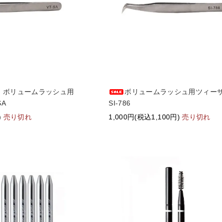
F】ボリュームラッシュ用
ボリュームラッシュ用ツィ
SA
SI-786
)
売り切れ
1,000円(税込1,100円)
売り切れ