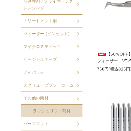
前処理剤 / プライマー / ク
レンジング
トリートメント剤
ツィーザー (ピンセット)
マイクロスティック
【50％OF
サージカルテープ
ツィーザー VT-
750円(税込825円
アイパッチ
スクリューブラシ・コーム
その他の商材
ラッシュリフト商材
パーマロット