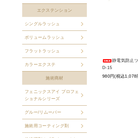
エクステンション
シングルラッシュ
ボリュームラッシュ
フラットラッシュ
静電気防止ツ
カラーエクステ
D-15
980円(税込1,078
施術商材
フェニックスアイ プロフェ
ショナルシリーズ
グルー/リムーバー
施術用コーティング剤