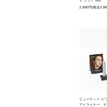
ド クリア 5ml
2,800円(税込3,0
ビューティー ス
アイライナー デ