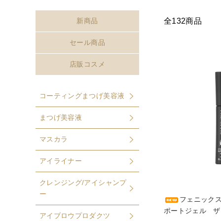
全132商品
新商品
セール商品
店販コスメ
コーティングまつげ美容液
まつげ美容液
マスカラ
アイライナー
クレンジング/アイシャンプ
ー
フェニック
ポートジェル ザ
アイブロウプロダクツ