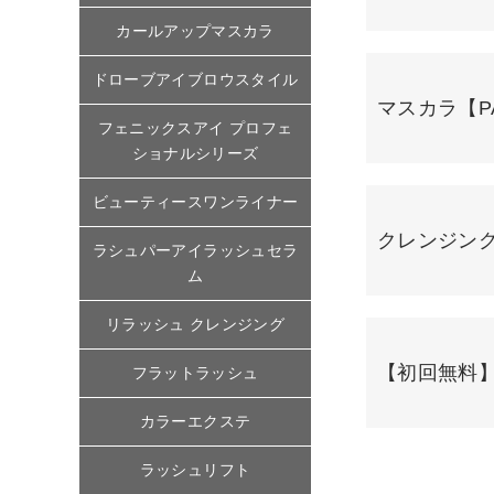
カールアップマスカラ
ドローブアイブロウスタイル
マスカラ【PA
フェニックスアイ プロフェ
ショナルシリーズ
ビューティースワンライナー
クレンジング
ラシュパーアイラッシュセラ
ム
リラッシュ クレンジング
【初回無料
フラットラッシュ
カラーエクステ
ラッシュリフト