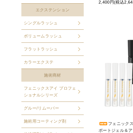
2,400円(税込2,6
エクステンション
シングルラッシュ
ボリュームラッシュ
フラットラッシュ
カラーエクステ
施術商材
フェニックスアイ プロフェ
ショナルシリーズ
グルー/リムーバー
施術用コーティング剤
フェニック
ポートジェル＆ア