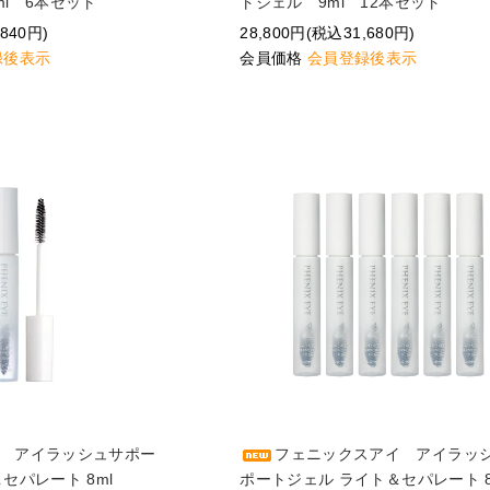
l 6本セット
トジェル 9ml 12本セット
840円)
28,800円(税込31,680円)
録後表示
会員価格
会員登録後表示
 アイラッシュサポー
フェニックスアイ アイラッ
セパレート 8ml
ポートジェル ライト＆セパレート 