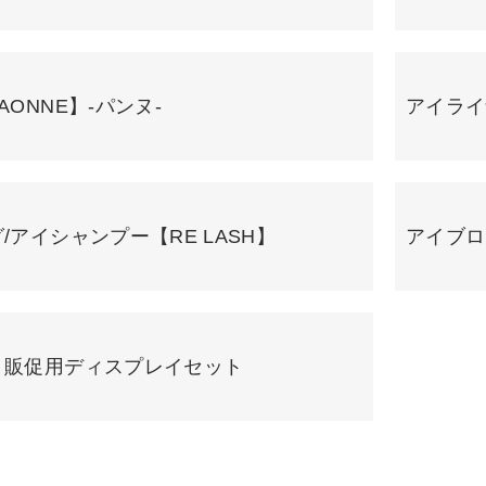
ONNE】-パンヌ-
アイライナ
/アイシャンプー【RE LASH】
アイブロ
】販促用ディスプレイセット