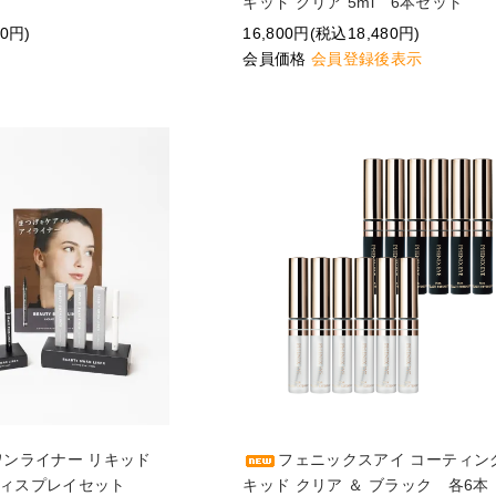
キッド クリア 5ml 6本セット
80円)
16,800円(税込18,480円)
会員価格
会員登録後表示
ワンライナー リキッド
フェニックスアイ コーティン
ィスプレイセット
キッド クリア ＆ ブラック 各6本