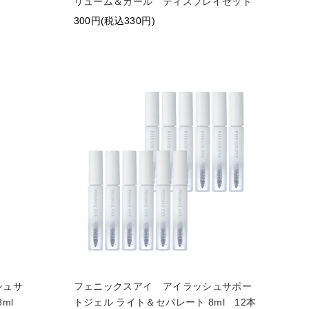
リューム＆カール ディスプレイセット
300円(税込330円)
シュサ
フェニックスアイ アイラッシュサポー
8ml
トジェル ライト＆セパレート 8ml 12本