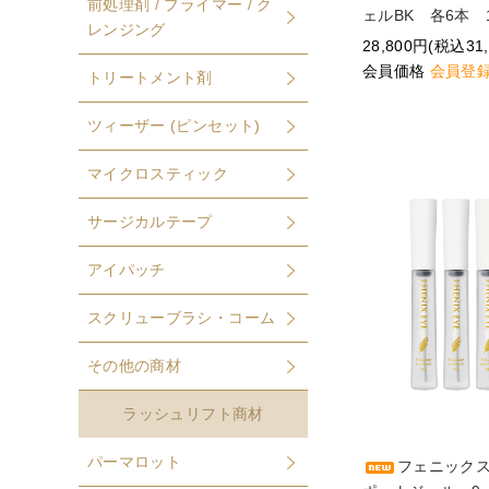
前処理剤 / プライマー / ク
ェルBK 各6本 
レンジング
28,800円(税込31,
会員価格
会員登
トリートメント剤
ツィーザー (ピンセット)
マイクロスティック
サージカルテープ
アイパッチ
スクリューブラシ・コーム
その他の商材
ラッシュリフト商材
パーマロット
フェニック