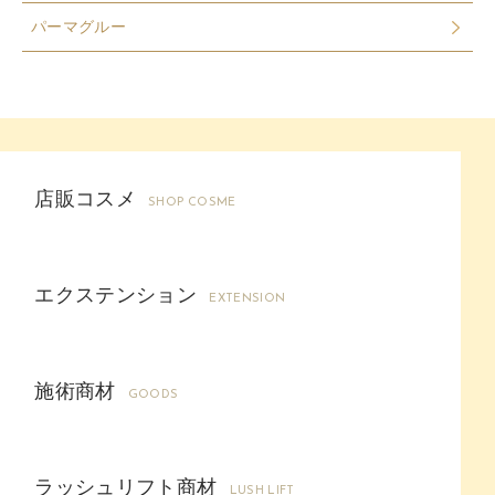
パーマグルー
店販コスメ
SHOP COSME
エクステンション
EXTENSION
施術商材
GOODS
ラッシュリフト商材
LUSH LIFT