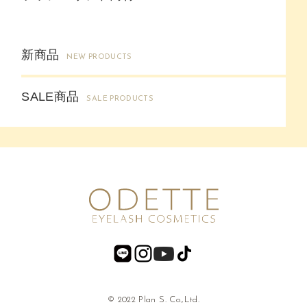
新商品
NEW PRODUCTS
SALE商品
SALE PRODUCTS
© 2022 Plan S. Co.,Ltd.