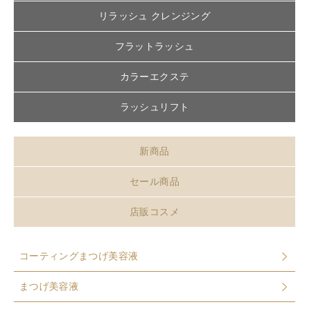
リラッシュ クレンジング
フラットラッシュ
カラーエクステ
ラッシュリフト
新商品
セール商品
店販コスメ
コーティングまつげ美容液
まつげ美容液