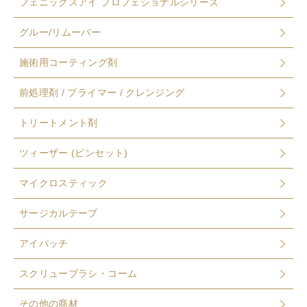
フェニックスアイ プロフェショナルシリーズ
グルー/リムーバー
施術用コーティング剤
前処理剤 / プライマー / クレンジング
トリートメント剤
ツィーザー (ピンセット)
マイクロスティック
サージカルテープ
アイパッチ
スクリューブラシ・コーム
その他の商材