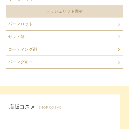
ラッシュリフト商材
パーマロット
セット剤
コーティング剤
パーマグルー
店販コスメ
SHOP COSME