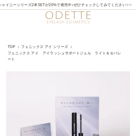
2026/7/21～8/31
✨✨煌めく夏。ラメライナーキャンペーン♪ 夏季限定でビュ
TOP
フェニックス アイ シリーズ
フェニックス アイ アイラッシュサポートジェル ライト＆セパレ
ート