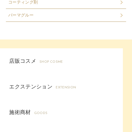
コーティング剤
パーマグルー
店販コスメ
SHOP COSME
エクステンション
EXTENSION
施術商材
GOODS