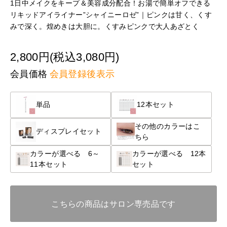
1日中メイクをキープ＆美容成分配合！お湯で簡単オフできる
リキッドアイライナー”シャイニーロゼ”｜ピンクは甘く、くす
みで深く。煌めきは大胆に。くすみピンクで大人あざとく
2,800円(税込3,080円)
会員価格
会員登録後表示
単品
12本セット
その他のカラーはこ
ディスプレイセット
ちら
カラーが選べる 6～
カラーが選べる 12本
11本セット
セット
こちらの商品はサロン専売品です