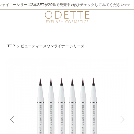
2026/7/21～8/31
✨✨煌めく夏。ラメライナーキャンペーン♪ 夏季限定でビュ
TOP
ビューティースワンライナー シリーズ