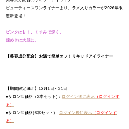
ビューティースワンライナーより、ラメ入りカラーが2026年限
定新登場！
ピンクは甘く、くすみで深く。
煌めきは大胆に。
【美容成分配合】お湯で簡単オフ！リキッドアイライナー
【期間限定SET】12月1日～31日
●サロン卸価格（3本セット)：
ログイン後に表示
（ログインす
る）
●サロン卸価格(6本セット)：
ログイン後に表示
（ログインす
る）