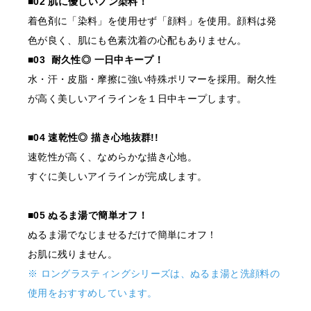
■02 肌に優しいノン染料！
着色剤に「染料」を使用せず「顔料」を使用。顔料は発
色が良く、肌にも色素沈着の心配もありません。
■03 耐久性◎ 一日中キープ！
水・汗・皮脂・摩擦に強い特殊ポリマーを採用。耐久性
が高く美しいアイラインを１日中キープします。
■04 速乾性◎ 描き心地抜群!!
速乾性が高く、なめらかな描き心地。
すぐに美しいアイラインが完成します。
■05 ぬるま湯で簡単オフ！
ぬるま湯でなじませるだけで簡単にオフ！
お肌に残りません。
※ ロングラスティングシリーズは、ぬるま湯と洗顔料の
使用をおすすめしています。