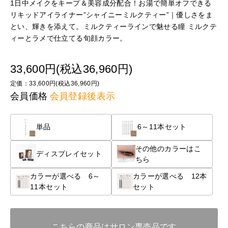
1日中メイクをキープ＆美容成分配合！お湯で簡単オフできる
リキッドアイライナー”シャイニーミルクティー”｜優しさをま
とい、輝きを添えて。ミルクティーラインで魅せる瞳 ミルクテ
ィーとラメで仕立てる旬顔カラー。
33,600円(税込36,960円)
定価：33,600円(税込36,960円)
会員価格
会員登録後表示
単品
6～11本セット
その他のカラーはこ
ディスプレイセット
ちら
カラーが選べる 6～
カラーが選べる 12本
11本セット
セット
こちらの商品はサロン専売品です