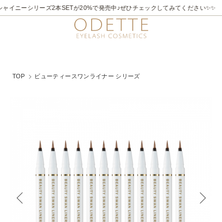
2026/7/21～8/31
✨✨煌めく夏。ラメライナーキャンペーン♪ 夏季限定でビュ
TOP
ビューティースワンライナー シリーズ