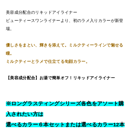
美容成分配合のリキッドアイライナー
ビューティースワンライナーより、初のラメ入りカラーが新登
場。
優しさをまとい、輝きを添えて。ミルクティーラインで魅せる
瞳。
ミルクティーとラメで仕立てる旬顔カラー。
【美容成分配合】お湯で簡単オフ！リキッドアイライナー
※ロングラスティングシリーズ各色をアソート購
入されたい方は
選べるカラー６本セットまたは選べるカラー12本