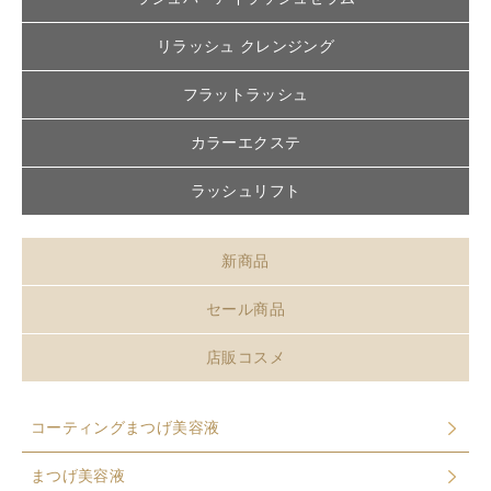
リラッシュ クレンジング
フラットラッシュ
カラーエクステ
ラッシュリフト
新商品
セール商品
店販コスメ
コーティングまつげ美容液
まつげ美容液