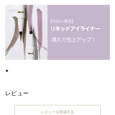
★
レビュー
レビューを投稿する