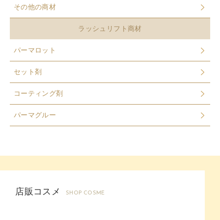
その他の商材
ラッシュリフト商材
パーマロット
セット剤
コーティング剤
パーマグルー
店販コスメ
SHOP COSME