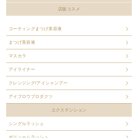
店販コスメ
コーティングまつげ美容液
まつげ美容液
マスカラ
アイライナー
クレンジング/アイシャンプー
アイブロウプロダクツ
エクステンション
シングルラッシュ
ボリュームラッシュ