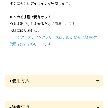
すぐに美しいアイラインが完成します。
■05 ぬるま湯で簡単オフ！
ぬるま湯でなじませるだけで簡単にオフ！
お肌に残りません。
※ ロングラスティングシリーズは、ぬるま湯と洗顔料の
使用をおすすめしています。
●使用方法
●色が出にくいと感じたとき
初めてお使いになる場合や、ペン先を上向きにした状態
●注意事項