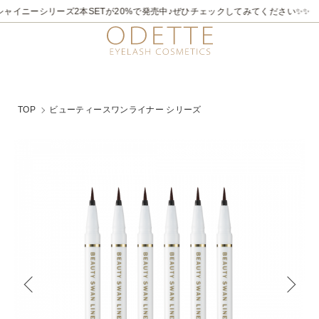
ャイニーシリーズ2本SETが20%で発売中♪ぜひチェックしてみてください✨✨
TOP
ビューティースワンライナー シリーズ