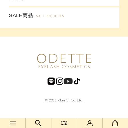
SALE商品
SALE PRODUCTS
© 2022 Plan S. Co.,Ltd.