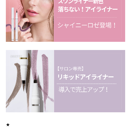
上向き保管は短期間の保管でしたら、問題はございませ
ん。
例：サロン内で展示している時 など
下向き保管は色が出にくくなる可能性が高いため、必ず
避けて下さい。
★