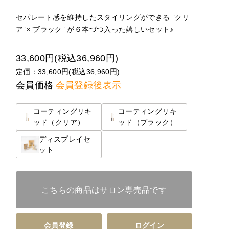
セパレート感を維持したスタイリングができる ”クリ
ア”×”ブラック” が６本づつ入った嬉しいセット♪
33,600円(税込36,960円)
定価：33,600円(税込36,960円)
会員価格
会員登録後表示
コーティングリキ
コーティングリキ
ッド（クリア）
ッド（ブラック）
ディスプレイセ
ット
こちらの商品はサロン専売品です
会員登録
ログイン