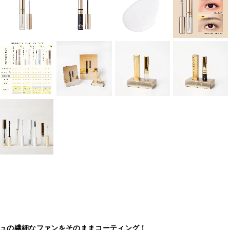
ュの繊細なファンをそのままコーティング！