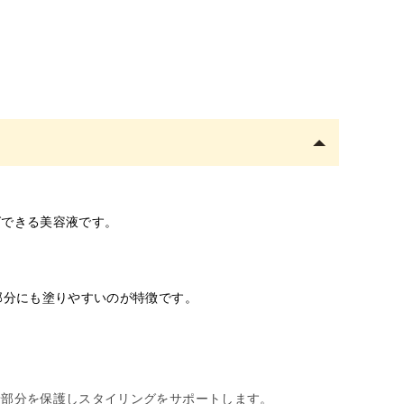
グできる美容液です。
い部分にも塗りやすいのが特徴です。
着部分を保護しスタイリングをサポートします。