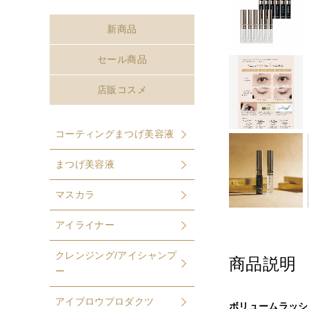
新商品
セール商品
店販コスメ
コーティングまつげ美容液
まつげ美容液
マスカラ
アイライナー
クレンジング/アイシャンプ
商品説明
ー
アイブロウプロダクツ
ボリュームラッシ