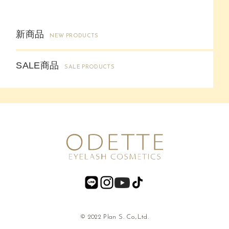
新商品
NEW PRODUCTS
SALE商品
SALE PRODUCTS
© 2022 Plan S. Co.,Ltd.