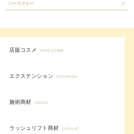
パーマグルー
店販コスメ
SHOP COSME
エクステンション
EXTENSION
施術商材
GOODS
ラッシュリフト商材
LUSH LIFT