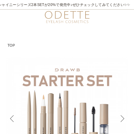
ャイニーシリーズ2本SETが20%で発売中♪ぜひチェックしてみてください✨✨
TOP