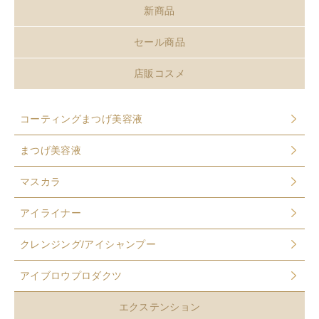
新商品
セール商品
店販コスメ
コーティングまつげ美容液
まつげ美容液
マスカラ
アイライナー
クレンジング/アイシャンプー
アイブロウプロダクツ
エクステンション