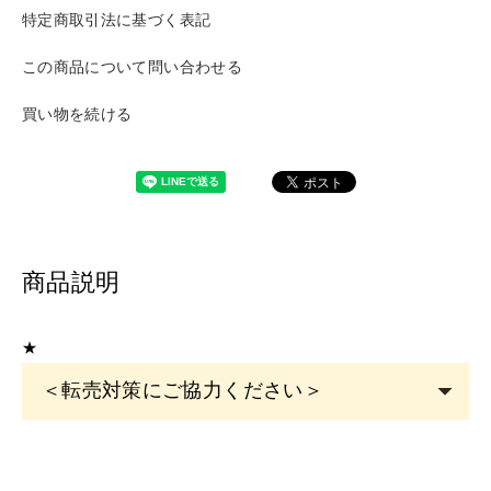
特定商取引法に基づく表記
この商品について問い合わせる
買い物を続ける
商品説明
★
＜転売対策にご協力ください＞
こちらの商品は
サロン専売品
です。
EYE
サロン・ヘアサロン・エステサロン・美容クリニッ