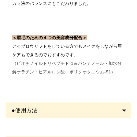
カラ液のバランスにもこだわりました。
＜眉毛のための４つの美容成分配合＞
アイブロウリフトをしている方でもメイクをしながら眉
ケアもできるのでおすすめです。
（ビオチノイルトリペプチド-1＆パンテノール・加水分
解ケラチン・ヒアルロン酸・ポリクオタニウム-51）
●使用方法
作りたい毛流れに合わせてブラシで塗布します。