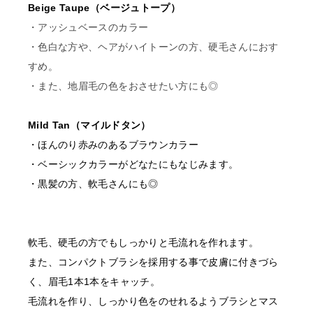
Beige Taupe（ベージュトープ）
・アッシュベースのカラー
・色白な方や、ヘアがハイトーンの方、硬毛さんにおす
すめ。
・また、地眉毛の色をおさせたい方にも◎
Mild Tan（マイルドタン）
・ほんのり赤みのあるブラウンカラー
・ベーシックカラーがどなたにもなじみます。
・黒髪の方、軟毛さんにも◎
軟毛、硬毛の方でもしっかりと毛流れを作れます。
また、コンパクトブラシを採用する事で皮膚に付きづら
く、眉毛1本1本をキャッチ。
毛流れを作り、しっかり色をのせれるようブラシとマス