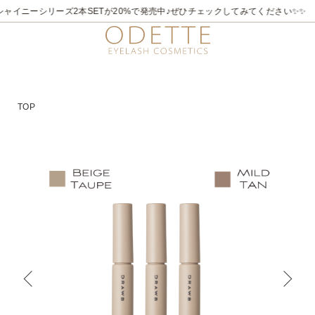
ャイニーシリーズ2本SETが20%で発売中♪ぜひチェックしてみてください✨✨
TOP