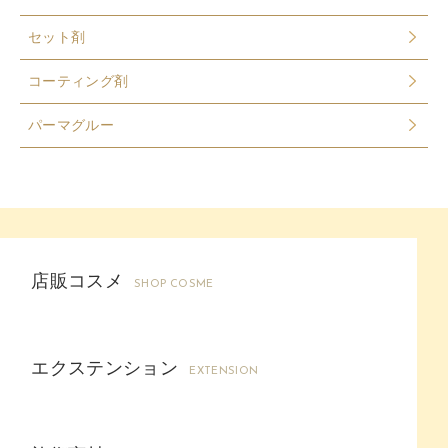
セット剤
コーティング剤
パーマグルー
店販コスメ
SHOP COSME
エクステンション
EXTENSION