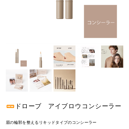
ドローブ アイブロウコンシーラー
眉の輪郭を整えるリキッドタイプのコンシーラー