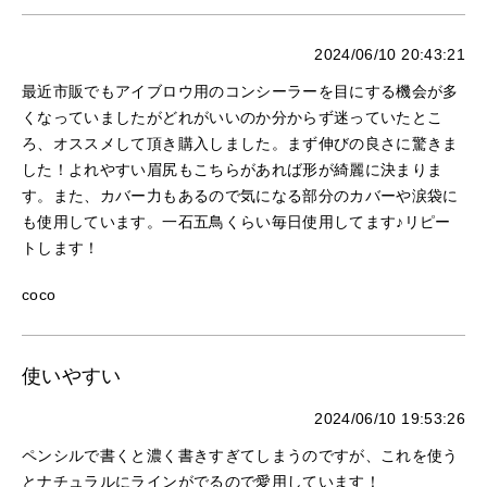
2024/06/10 20:43:21
最近市販でもアイブロウ用のコンシーラーを目にする機会が多
くなっていましたがどれがいいのか分からず迷っていたとこ
ろ、オススメして頂き購入しました。まず伸びの良さに驚きま
した！よれやすい眉尻もこちらがあれば形が綺麗に決まりま
す。また、カバー力もあるので気になる部分のカバーや涙袋に
も使用しています。一石五鳥くらい毎日使用してます♪リピー
トします！
coco
使いやすい
2024/06/10 19:53:26
ペンシルで書くと濃く書きすぎてしまうのですが、これを使う
とナチュラルにラインがでるので愛用しています！