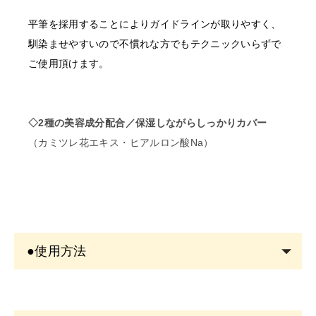
平筆を採用することによりガイドラインが取りやすく、
馴染ませやすいので不慣れな方でもテクニックいらずで
ご使用頂けます。
◇2種の美容成分配合／保湿しながらしっかりカバー
（カミツレ花エキス・ヒアルロン酸Na）
●使用方法
・使いはじめはなかなか出てきませんが、様子を見なが
ら本体下部のダイヤルを回して下さい。