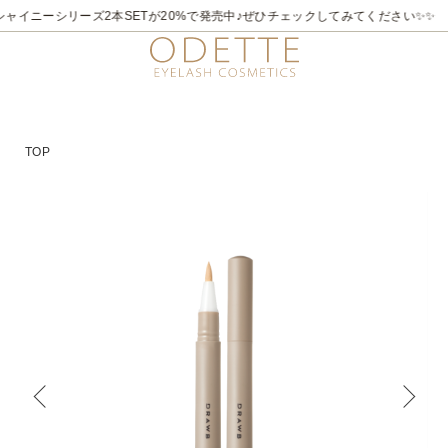
ャイニーシリーズ2本SETが20%で発売中♪ぜひチェックしてみてください✨✨
TOP