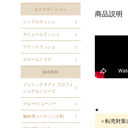
エクステンション
商品説明
シングルラッシュ
ボリュームラッシュ
フラットラッシュ
カラーエクステ
施術商材
フェニックスアイ プロフェ
ショナルシリーズ
グルー/リムーバー
★
施術用コーティング剤
＜転売対策