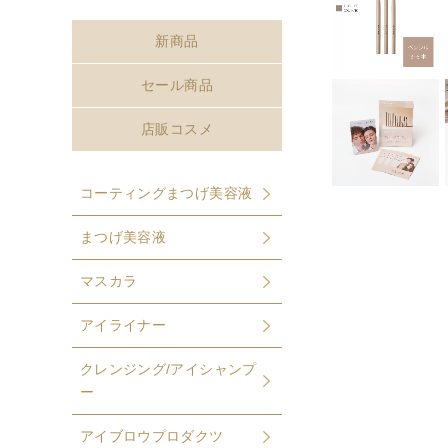
新商品
セール商品
店販コスメ
コーティングまつげ美容液
まつげ美容液
マスカラ
アイライナー
クレンジング/アイシャンプ
ー
アイブロウプロダクツ