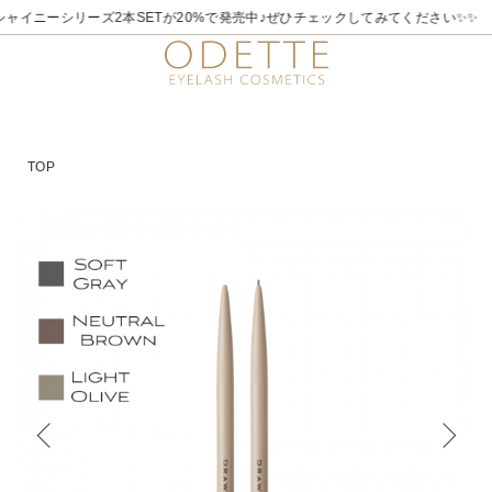
2026/7/21～8/31
✨✨煌めく夏。ラメライナーキャンペーン♪ 夏季限定でビュ
TOP