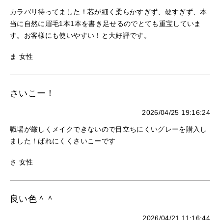
カラバリ待ってました！芯が細く柔らかすぎず、硬すぎず、本
当に自然に眉毛1本1本を書き足せるのでとても重宝していま
す。お客様にも使いやすい！と大好評です。
ま 女性
さいこー！
2026/04/25 19:16:24
職場が厳しくメイクできないので目立ちにくいグレーを購入し
ました！ばれにくくさいこーです
さ 女性
良い色＾＾
2026/04/21 11:16:44