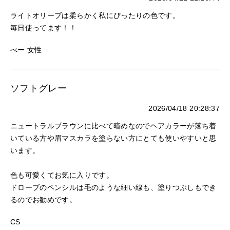
ライトオリーブは柔らかく私にぴったりの色です。
毎日使ってます！！
べー 女性
ソフトグレー
2026/04/18 20:28:37
ニュートラルブラウンに比べて暗めなのでヘアカラーが落ち着
いている方や眉マスカラを塗らない方にとても使いやすいと思
います。
色も可愛くてお気に入りです。
ドローブのペンシルは毛のような細い線も、塗りつぶしもでき
るのでお勧めです。
CS