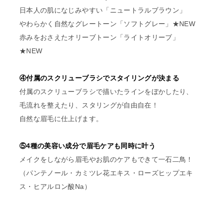
日本人の肌になじみやすい「ニュートラルブラウン」
やわらかく自然なグレートーン「ソフトグレー」★NEW
赤みをおさえたオリーブトーン「ライトオリーブ」
★NEW
④付属のスクリューブラシでスタイリングが決まる
付属のスクリューブラシで描いたラインをぼかしたり、
毛流れを整えたり、スタリングが自由自在！
自然な眉毛に仕上げます。
⑤4種の美容い成分で眉毛ケアも同時に叶う
メイクをしながら眉毛やお肌のケアもできて一石二鳥！
（パンテノール・カミツレ花エキス・ローズヒップエキ
ス・ヒアルロン酸Na）