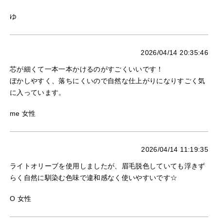
ゆ
2026/04/14 20:35:46
芯が細くて一本一本かけるのがすごくいいです！
ぼかしやすく、落ちにくいので自然な仕上がりになりすごく気
に入っています。
me 女性
2026/04/14 11:19:35
ライトオリーブを使用しましたが、眉毛脱色していても浮きず
らく自然に馴染む色味で違和感なく使いやすいです☆
O 女性