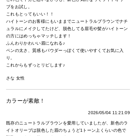
ブをお試し。
これもとってもいい！！
ハイトーンのお客様にもいままでニュートラルブラウンでナチ
ュラルにメイクしてたけど、脱色してる眉毛や髪がハイトーン
の方にはめっちゃマッチします！
ふんわりかわいい眉になれる♪
ペンの太さ、質感もパウダーっぽくて使いやすくてお気に入
り。
これからもずっとリピします♪
さな 女性
カラーが素敵！
2026/05/04 11:21:09
既存のニュートラルブラウンを愛用していましたが、新色のラ
イトオリーブは脱色した眉のちょうど1トーン上くらいの色で