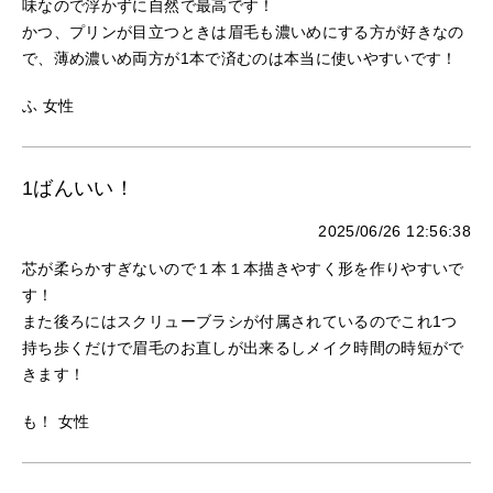
味なので浮かずに自然で最高です！
かつ、プリンが目立つときは眉毛も濃いめにする方が好きなの
で、薄め濃いめ両方が1本で済むのは本当に使いやすいです！
ふ 女性
1ばんいい！
2025/06/26 12:56:38
芯が柔らかすぎないので１本１本描きやすく形を作りやすいで
す！
また後ろにはスクリューブラシが付属されているのでこれ1つ
持ち歩くだけで眉毛のお直しが出来るしメイク時間の時短がで
きます！
も！ 女性