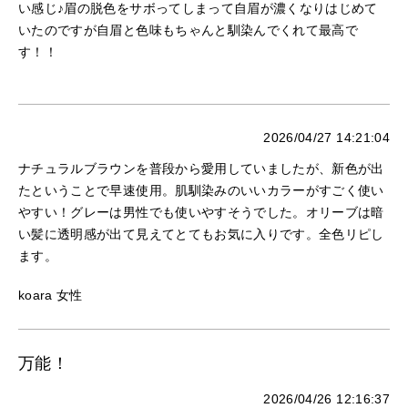
い感じ♪眉の脱色をサボってしまって自眉が濃くなりはじめて
いたのですが自眉と色味もちゃんと馴染んでくれて最高で
す！！
2026/04/27 14:21:04
ナチュラルブラウンを普段から愛用していましたが、新色が出
たということで早速使用。肌馴染みのいいカラーがすごく使い
やすい！グレーは男性でも使いやすそうでした。オリーブは暗
い髪に透明感が出て見えてとてもお気に入りです。全色リピし
ます。
koara 女性
万能！
2026/04/26 12:16:37