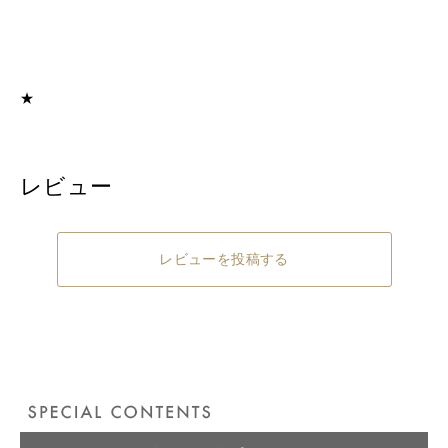
・不良品、欠品につきましては商品到着後、1週間以内に
ご連絡ください。
・お客様のご都合による返品、交換はできません。
★
レビュー
レビューを投稿する