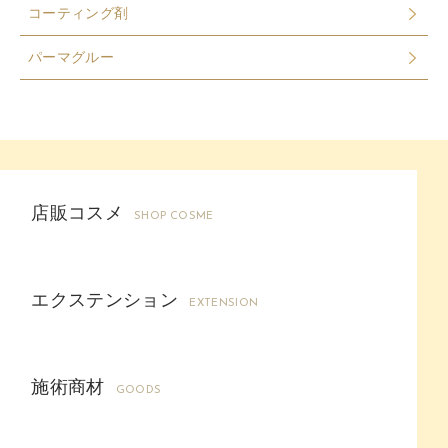
コーティング剤
パーマグルー
店販コスメ
SHOP COSME
エクステンション
EXTENSION
施術商材
GOODS