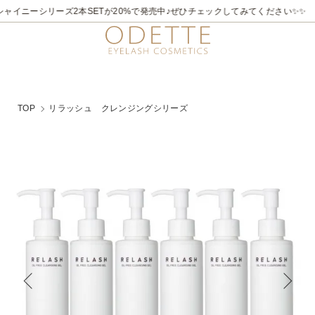
2026/7/21～8/31
✨✨煌めく夏。ラメライナーキャンペーン♪ 夏季限定でビュ
TOP
リラッシュ クレンジングシリーズ