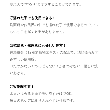
馴染んで”するり”とオフすることができます。
②濡れた手でも使用できる！
洗面所やお風呂の中でも濡れた手で使用できるので、い
ちいち手を拭く必要がありません。
③乾燥肌・敏感肌にも優しい処方！
保湿成分（12種類植物エキス）の配合で、洗顔後もみず
みずしい使用感。
べたつかない！つっぱらない！かさつかない！優しい洗
いあがり。
④W洗顔不要！
水またはぬるま湯で洗い流すだけでOK。
毎日の肌ケアに取り入れやすい仕様です。