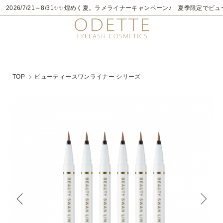
2026/7/21～8/31
✨✨煌めく夏。ラメライナーキャンペーン♪ 夏季限定でビュ
TOP
ビューティースワンライナー シリーズ