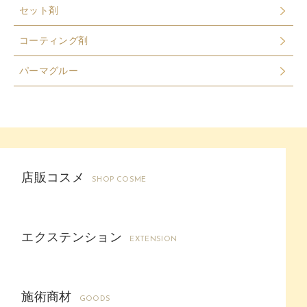
セット剤
コーティング剤
パーマグルー
店販コスメ
SHOP COSME
エクステンション
EXTENSION
施術商材
GOODS