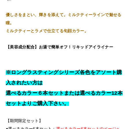
優しさをまとい、輝きを添えて。ミルクティーラインで魅せる
瞳。
ミルクティーとラメで仕立てる旬顔カラー。
【美容成分配合】お湯で簡単オフ！リキッドアイライナー
※ロングラスティングシリーズ各色をアソート購
入されたい方は
選べるカラー６本セットまたは選べるカラー12本
セットよりご購入下さい。
【期間限定セット】
●選べるカラー6本セット：
選べるカラー6本セットのページへ