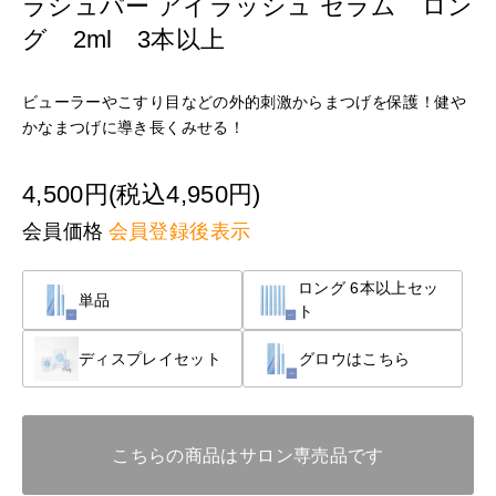
ラシュパー アイラッシュ セラム ロン
グ 2ml 3本以上
ビューラーやこすり目などの外的刺激からまつげを保護！健や
かなまつげに導き長くみせる！
4,500円(税込4,950円)
会員価格
会員登録後表示
ロング 6本以上セッ
単品
ト
ディスプレイセット
グロウはこちら
こちらの商品はサロン専売品です