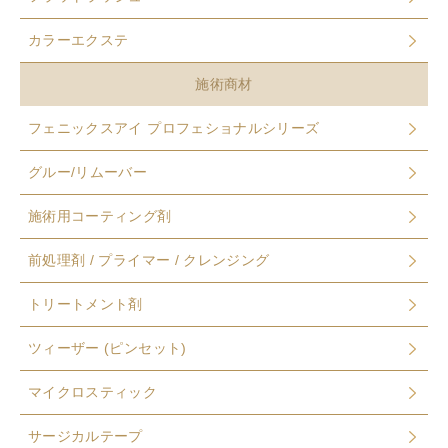
カラーエクステ
施術商材
フェニックスアイ プロフェショナルシリーズ
グルー/リムーバー
施術用コーティング剤
前処理剤 / プライマー / クレンジング
トリートメント剤
ツィーザー (ピンセット)
マイクロスティック
サージカルテープ