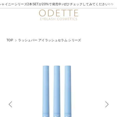
2026/7/21～8/31
✨✨煌めく夏。ラメライナーキャンペーン♪ 夏季限定でビュ
TOP
ラッシュパー アイラッシュセラム シリーズ