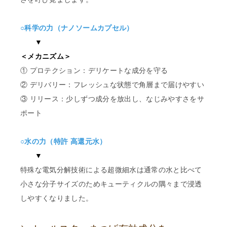
○科学の力（ナノソームカプセル）
▼
＜メカニズム＞
① プロテクション：デリケートな成分を守る
② デリバリー：フレッシュな状態で角層まで届けやすい
③ リリース：少しずつ成分を放出し、なじみやすさをサ
ポート
○水の力（特許 高還元水）
▼
特殊な電気分解技術による超微細水は通常の水と比べて
小さな分子サイズのためキューティクルの隅々まで浸透
しやすくなりました。