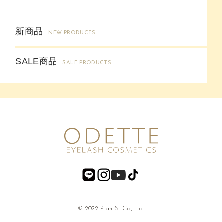
新商品
NEW PRODUCTS
SALE商品
SALE PRODUCTS
© 2022 Plan S. Co.,Ltd.