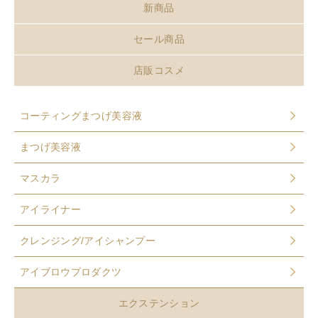
新商品
セール商品
店販コスメ
コーティングまつげ美容液
まつげ美容液
マスカラ
アイライナー
クレンジング/アイシャンプー
アイブロウプロダクツ
エクステンション