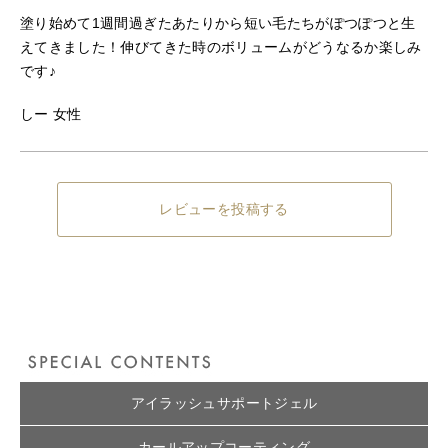
塗り始めて1週間過ぎたあたりから短い毛たちがぽつぽつと生
えてきました！伸びてきた時のボリュームがどうなるか楽しみ
です♪
しー 女性
レビューを投稿する
アイラッシュサポートジェル
カールアップコーティング