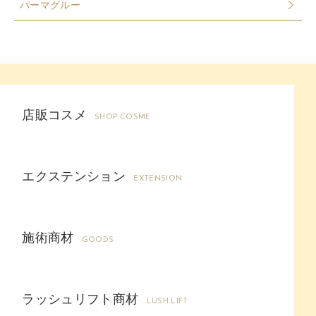
パーマグルー
店販コスメ
SHOP COSME
エクステンション
EXTENSION
施術商材
GOODS
ラッシュリフト商材
LUSH LIFT