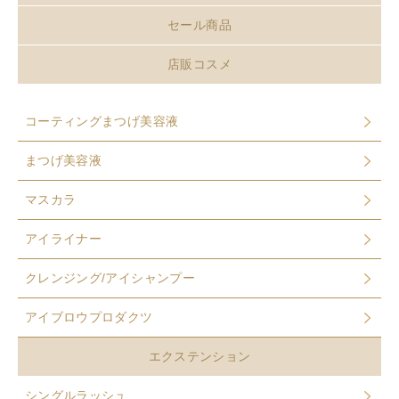
セール商品
店販コスメ
コーティングまつげ美容液
まつげ美容液
マスカラ
アイライナー
クレンジング/アイシャンプー
アイブロウプロダクツ
エクステンション
シングルラッシュ