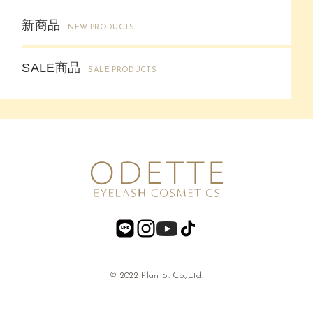
新商品
NEW PRODUCTS
SALE商品
SALE PRODUCTS
© 2022 Plan S. Co.,Ltd.