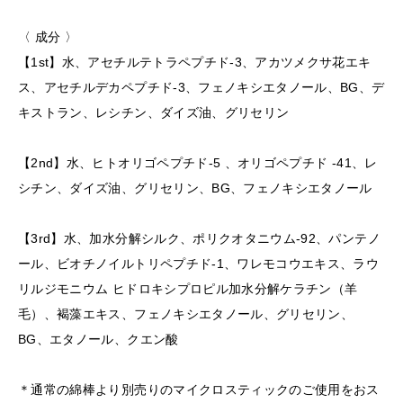
〈 成分 〉
【1st】水、アセチルテトラペプチド-3、アカツメクサ花エキ
ス、アセチルデカペプチド-3、フェノキシエタノール、BG、デ
キストラン、レシチン、ダイズ油、グリセリン
【2nd】水、ヒトオリゴペプチド-5 、オリゴペプチド -41、レ
シチン、ダイズ油、グリセリン、BG、フェノキシエタノール
【3rd】水、加水分解シルク、ポリクオタニウム-92、パンテノ
ール、ビオチノイルトリペプチド-1、ワレモコウエキス、ラウ
リルジモニウム ヒドロキシプロピル加水分解ケラチン（羊
毛）、褐藻エキス、フェノキシエタノール、グリセリン、
BG、エタノール、クエン酸
＊通常の綿棒より別売りのマイクロスティックのご使用をおス