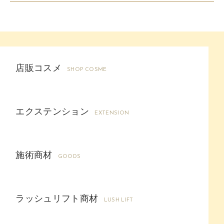
店販コスメ
SHOP COSME
エクステンション
EXTENSION
施術商材
GOODS
ラッシュリフト商材
LUSH LIFT