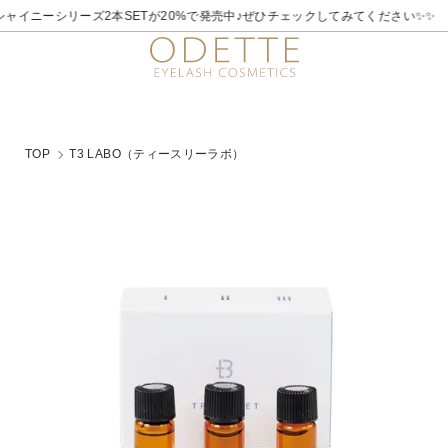
ャイニーシリーズ2本SETが20%で発売中♪ぜひチェックしてみてください✨✨
TOP
T3 LABO（ティースリーラボ）