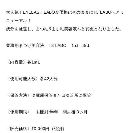
大人気！EYELASH LABOが価格はそのままにT3 LABOへとリ
ニューアル！
成分を厳選し、まつ毛&まゆ毛美容液へと変更となりました。
業務用まつげ美容液 T3 LABO １st - 3rd
〈内容量〉各1mL
〈使用可能人数〉各42人分
〈保管方法〉冷蔵庫保管または冷暗所に保管
〈使用期限〉 未開封:半年 開封後:3ヵ月
〈販売価格〉10,000円（税別）