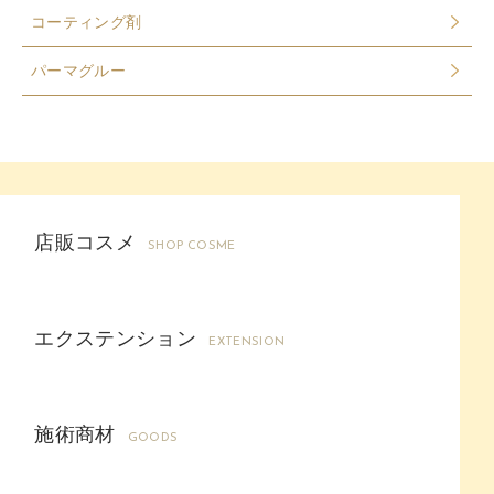
コーティング剤
パーマグルー
店販コスメ
SHOP COSME
エクステンション
EXTENSION
施術商材
GOODS