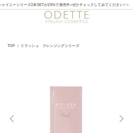
2026/7/21～8/31
✨✨煌めく夏。ラメライナーキャンペーン♪ 夏季限定でビュ
TOP
リラッシュ クレンジングシリーズ