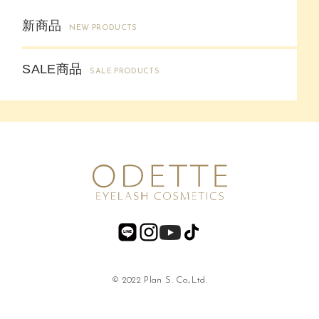
新商品
NEW PRODUCTS
SALE商品
SALE PRODUCTS
© 2022 Plan S. Co.,Ltd.