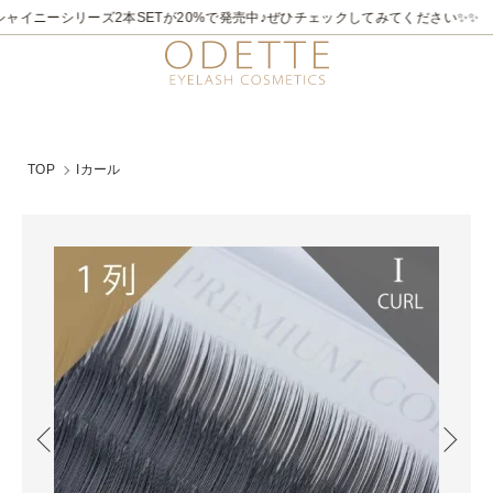
2026/7/21～8/31
✨✨煌めく夏。ラメライナーキャンペーン♪ 夏季限定でビュ
TOP
Iカール