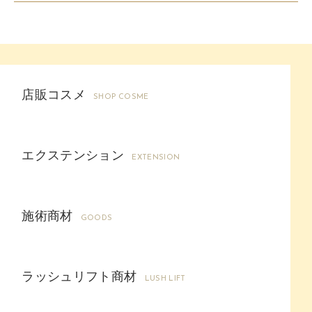
店販コスメ
SHOP COSME
エクステンション
EXTENSION
施術商材
GOODS
ラッシュリフト商材
LUSH LIFT