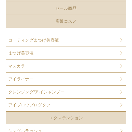
セール商品
店販コスメ
コーティングまつげ美容液
まつげ美容液
マスカラ
アイライナー
クレンジング/アイシャンプー
アイブロウプロダクツ
エクステンション
シングルラッシュ