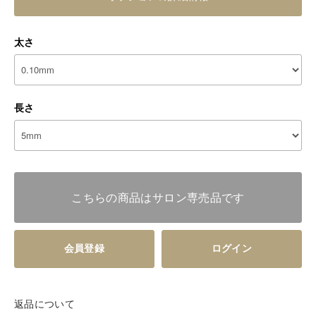
太さ
長さ
こちらの商品はサロン専売品です
会員登録
ログイン
返品について