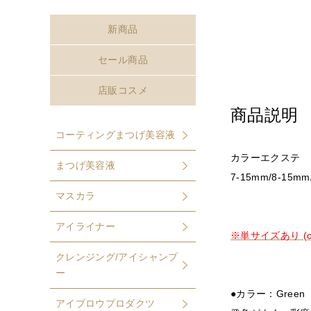
新商品
セール商品
店販コスメ
商品説明
コーティングまつげ美容液
カラーエクステ 1
まつげ美容液
7-15mm/8-15mm
マスカラ
アイライナー
※単サイズあり (cli
クレンジング/アイシャンプ
ー
●カラー：Gree
アイブロウプロダクツ