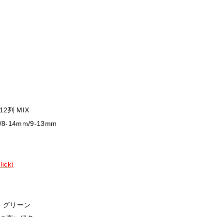
2列 MIX
/8-14mm/9-13mm
ck)
n グリーン