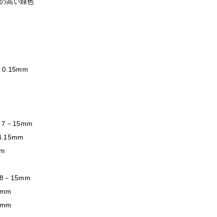
の高い緑色
0.15mm
 7－15mm
4.15mm
mm
8－15mm
5mm
2mm