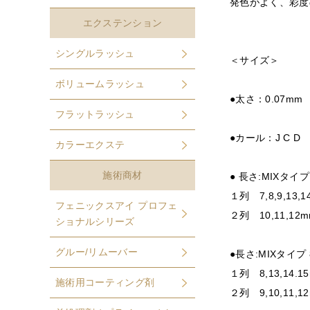
発色がよく、彩度
エクステンション
シングルラッシュ
＜サイズ＞
ボリュームラッシュ
●太さ：0.07mm 
フラットラッシュ
●カール：J C D
カラーエクステ
施術商材
● 長さ:MIXタイプ
１列 7,8,9,13,1
フェニックスアイ プロフェ
２列 10,11,12
ショナルシリーズ
グルー/リムーバー
●長さ:MIXタイプ 
１列 8,13,14.1
施術用コーティング剤
２列 9,10,11,1