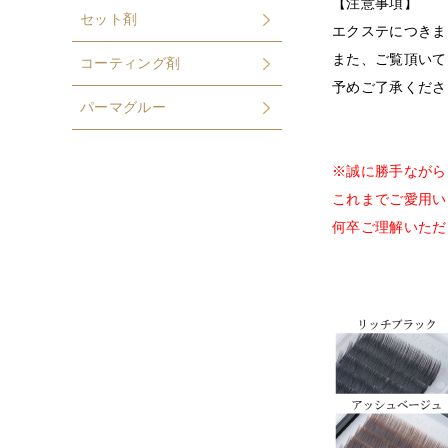
【注意事項】
セット剤
エクステにつきま
また、ご覧頂いて
コーティング剤
予めご了承くださ
パーマグルー
※誠に勝手ながら
これまでご愛用い
何卒ご理解いただ