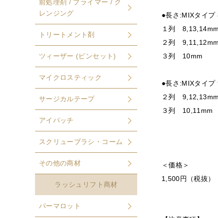
前処理剤 / プライマー / ク
レンジング
●長さ:MIXタイプ 
１列 8,13,14m
トリートメント剤
２列 9,11,12m
ツィーザー (ピンセット)
３列 10mm
マイクロスティック
●長さ:MIXタイプ 
２列 9,12,13m
サージカルテープ
３列 10,11mm
アイパッチ
スクリューブラシ・コーム
その他の商材
＜価格＞
1,500円（税抜）
ラッシュリフト商材
パーマロット