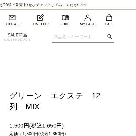
が20%で発売中♪ぜひチェックしてみてください✨✨
CONTACT
CONTENTS
GUIDE
MY PAGE
CART
SALE商品
SALE PRODUCTS
.07mm
イライナー【BEAUTYSWANLINER】
ツィーザー(ピンセット)
マイクロスティック/マイクロチップ
促用ディスプレイセット
グリーン エクステ 12
列 MIX
1,500円(税込1,650円)
定価：1,500円(税込1,650円)