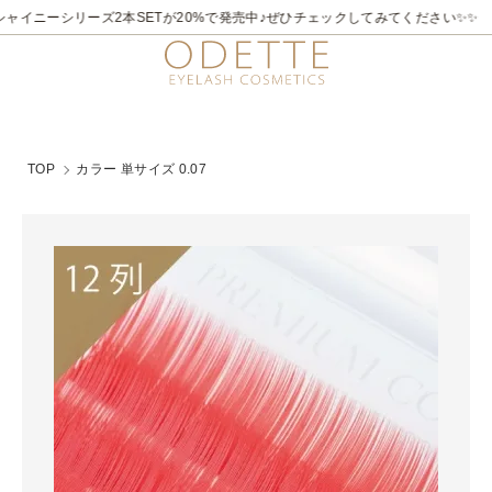
ャイニーシリーズ2本SETが20%で発売中♪ぜひチェックしてみてください✨✨
TOP
カラー 単サイズ 0.07