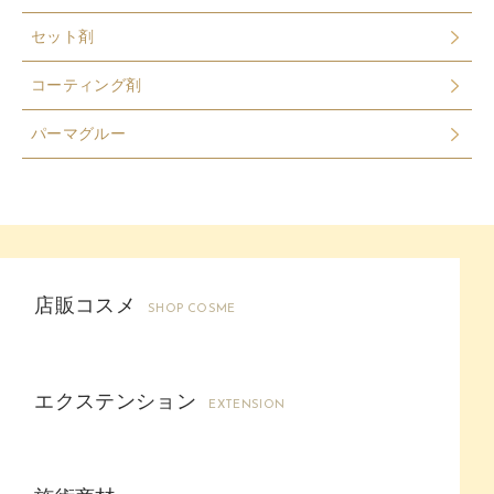
セット剤
コーティング剤
パーマグルー
店販コスメ
SHOP COSME
エクステンション
EXTENSION