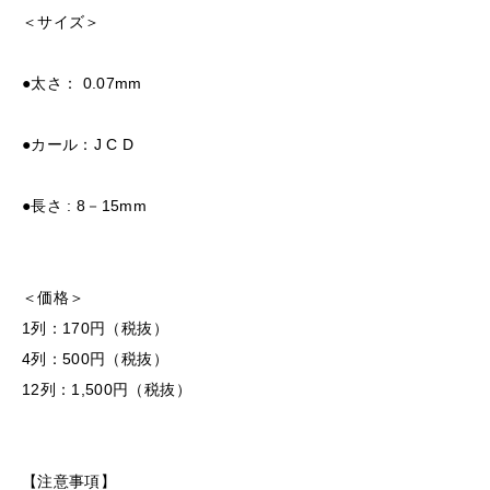
＜サイズ＞
●太さ： 0.07mm
●カール：J C D
●長さ : 8－15mm
＜価格＞
1列：170円（税抜）
4列：500円（税抜）
12列：1,500円（税抜）
【注意事項】