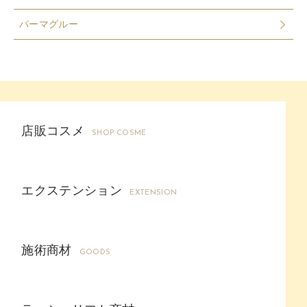
パーマグルー
店販コスメ
SHOP COSME
エクステンション
EXTENSION
施術商材
GOODS