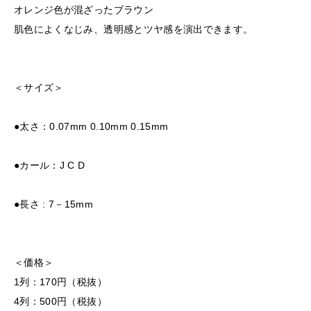
オレンジ色が混ざったブラウン
肌色によくなじみ、透明感とツヤ感を演出できます。
＜サイズ＞
●太さ：0.07mm 0.10mm 0.15mm
●カール：J C D
●長さ : 7－15mm
＜価格＞
1列：170円（税抜）
4列：500円（税抜）