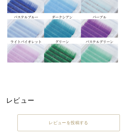
レビュー
レビューを投稿する