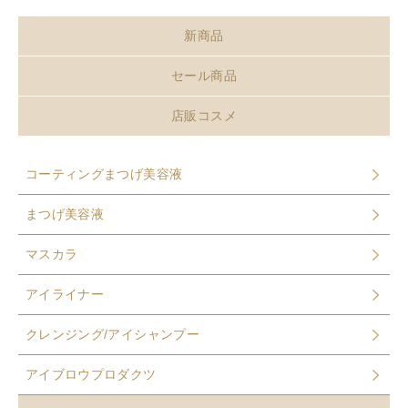
新商品
セール商品
店販コスメ
コーティングまつげ美容液
まつげ美容液
マスカラ
アイライナー
クレンジング/アイシャンプー
アイブロウプロダクツ