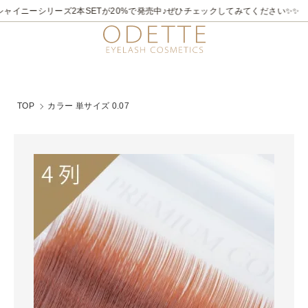
2026/7/21～8/31
✨✨煌めく夏。ラメライナーキャンペーン♪ 夏季限定でビュ
TOP
カラー 単サイズ 0.07