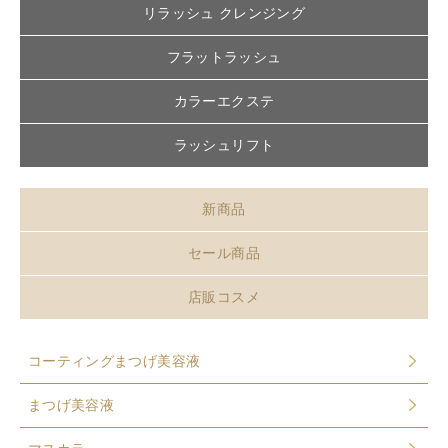
リラッシュ クレンジング
フラットラッシュ
カラーエクステ
ラッシュリフト
新商品
セール商品
店販コスメ
コーティングまつげ美容液
まつげ美容液