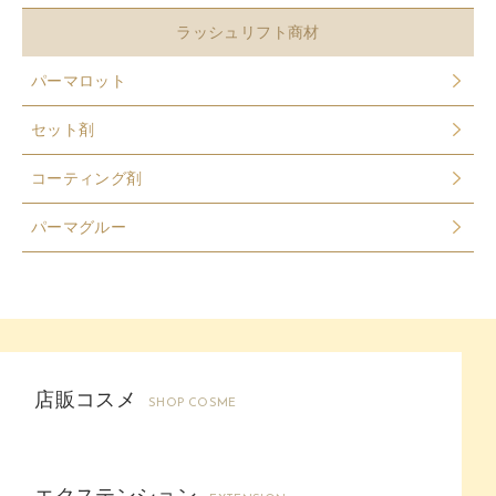
ラッシュリフト商材
パーマロット
セット剤
コーティング剤
パーマグルー
店販コスメ
SHOP COSME
エクステンション