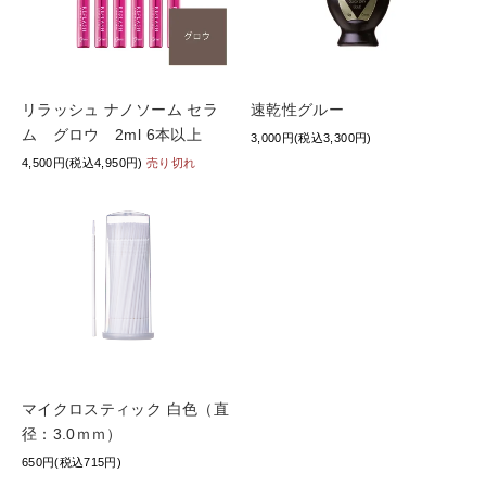
リラッシュ ナノソーム セラ
速乾性グルー
ム グロウ 2ml 6本以上
3,000円(税込3,300円)
4,500円(税込4,950円)
売り切れ
マイクロスティック 白色（直
径：3.0ｍｍ）
650円(税込715円)